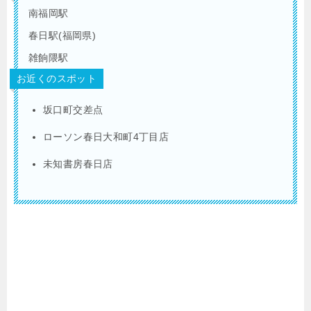
南福岡駅
春日駅(福岡県)
雑餉隈駅
お近くのスポット
坂口町交差点
ローソン春日大和町4丁目店
未知書房春日店