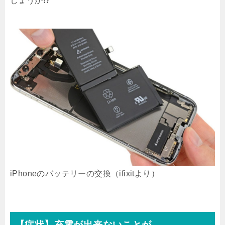
しょうか!?
iPhoneのバッテリーの交換（ifixitより）
【症状】充電が出来ないことが。。。