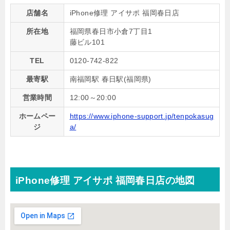
店舗名
iPhone修理 アイサポ 福岡春日店
所在地
福岡県春日市小倉7丁目1
藤ビル101
TEL
0120-742-822
最寄駅
南福岡駅 春日駅(福岡県)
営業時間
12:00～20:00
ホームペー
https://www.iphone-support.jp/tenpokasug
ジ
a/
iPhone修理 アイサポ 福岡春日店の地図