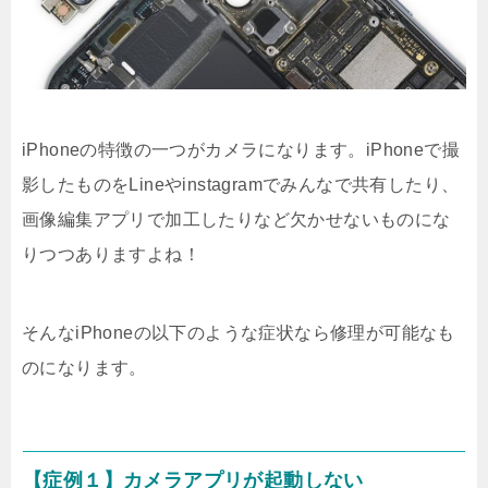
iPhoneの特徴の一つがカメラになります。iPhoneで撮
影したものをLineやinstagramでみんなで共有したり、
画像編集アプリで加工したりなど欠かせないものにな
りつつありますよね！
そんなiPhoneの以下のような症状なら修理が可能なも
のになります。
【症例１】カメラアプリが起動しない