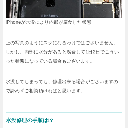
iPhoneが水没により内部が腐食した状態
上の写真のようにスグになるわけではございません。
しかし、内部に水分があると腐食して1日2日でこうい
った状態になっている場合もございます。
水没してしまっても、修理出来る場合がございますの
で諦めずご相談頂ければと思います。
水没修理の手順は!?