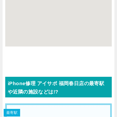
iPhone修理 アイサポ 福岡春日店の最寄駅
や近隣の施設などは!?
最寄駅