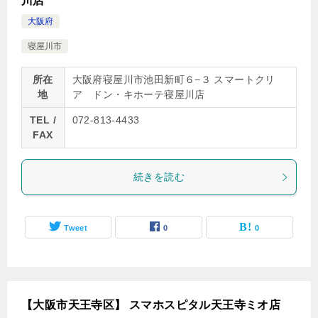
川店
大阪府
寝屋川市
所在
大阪府寝屋川市池田新町６−３ スマートクリ
地
ア ドン・キホーテ寝屋川店
TEL /
072-813-4433
FAX
続きを読む
Tweet
0
0
【大阪市天王寺区】 スマホスピタル天王寺ミオ店