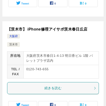
Tweet
0
0
【茨木市】 iPhone修理アイサポ茨木春日丘店
大阪府
茨木市
所在地
大阪府茨木市春日1-4-13 明日香ビル 1階 パ
レットプラザ店内
TEL /
0120-743-655
FAX
続きを読む
Tweet
0
0