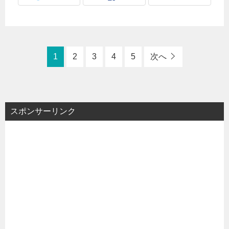
1
2
3
4
5
次へ
スポンサーリンク