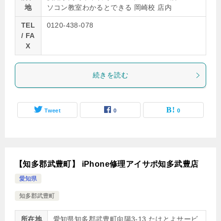
地
ソコン教室わかるとできる 岡崎校 店内
TEL
0120-438-078
/ FA
X
続きを読む
Tweet
0
0
【知多郡武豊町】 iPhone修理アイサポ知多武豊店
愛知県
知多郡武豊町
所在地
愛知県知多郡武豊町向陽3-13 たけとよサービ