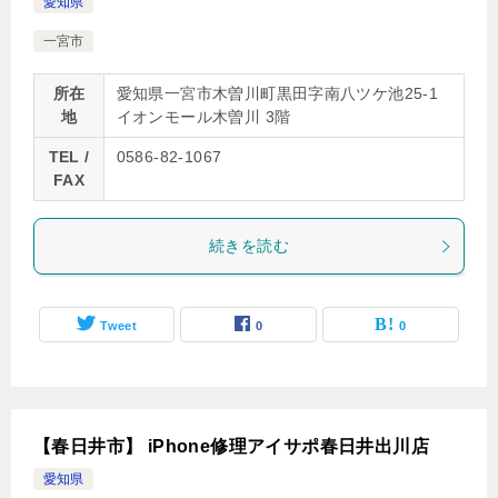
愛知県
一宮市
所在
愛知県一宮市木曽川町黒田字南八ツケ池25-1
地
イオンモール木曽川 3階
TEL /
0586-82-1067
FAX
続きを読む
Tweet
0
0
【春日井市】 iPhone修理アイサポ春日井出川店
愛知県