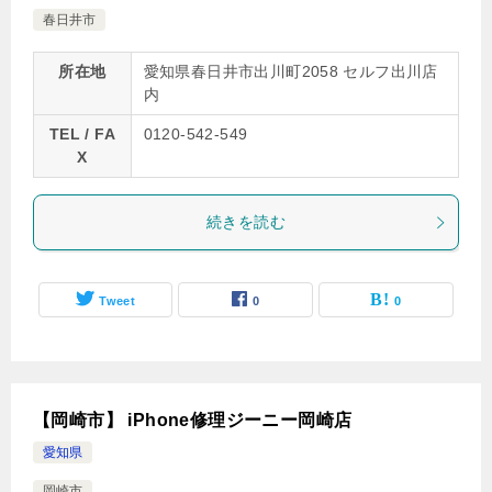
春日井市
所在地
愛知県春日井市出川町2058 セルフ出川店
内
TEL / FA
0120-542-549
X
続きを読む
Tweet
0
0
【岡崎市】 iPhone修理ジーニー岡崎店
愛知県
岡崎市