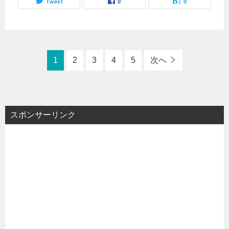
Tweet
0
0
1
2
3
4
5
次へ
スポンサーリンク