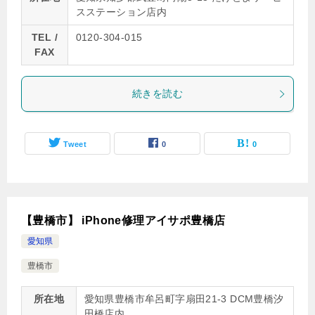
スステーション店内
TEL /
0120-304-015
FAX
続きを読む
Tweet
0
0
【豊橋市】 iPhone修理アイサポ豊橋店
愛知県
豊橋市
所在地
愛知県豊橋市牟呂町字扇田21-3 DCM豊橋汐
田橋店内