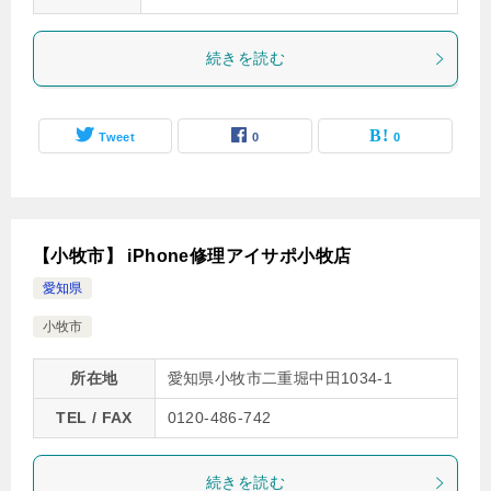
続きを読む
Tweet
0
0
【小牧市】 iPhone修理アイサポ小牧店
愛知県
小牧市
所在地
愛知県小牧市二重堀中田1034-1
TEL / FAX
0120-486-742
続きを読む