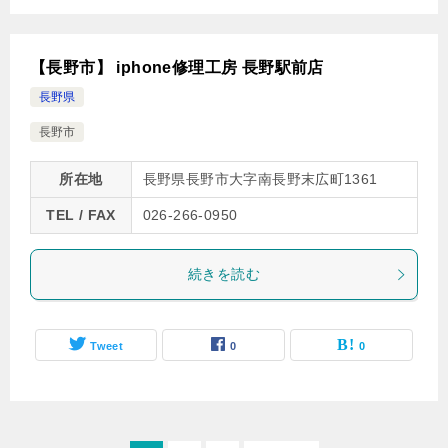
【⾧野市】 iphone修理工房 長野駅前店
長野県
⾧野市
所在地
長野県⾧野市大字南⾧野末広町1361
TEL / FAX
026-266-0950
続きを読む
Tweet
0
0