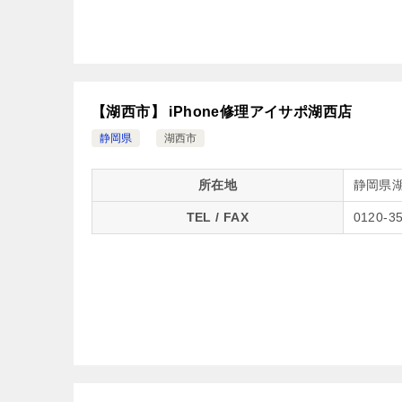
【湖西市】 iPhone修理アイサポ湖西店
静岡県
湖西市
所在地
静岡県湖
TEL / FAX
0120-3