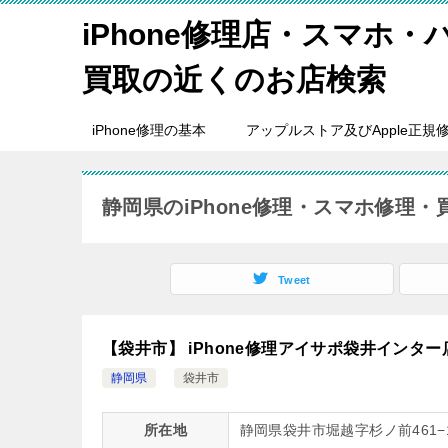
iPhone修理店・スマホ
買取の近くのお店検索
iPhone修理の基本
アップルストア及びApple正規
静岡県のiPhone修理・スマホ修理
Tweet
【袋井市】 iPhone修理アイサポ袋井インター
静岡県
袋井市
所在地
静岡県袋井市堀越字杉ノ前461−1