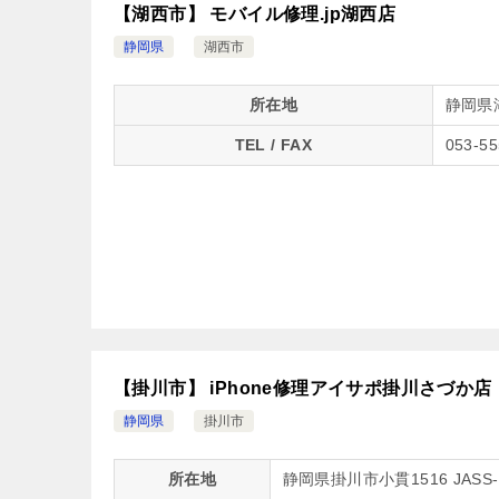
【湖西市】 モバイル修理.jp湖西店
静岡県
湖西市
所在地
静岡県
TEL / FAX
053-55
【掛川市】 iPhone修理アイサポ掛川さづか店
静岡県
掛川市
所在地
静岡県掛川市小貫1516 JAS