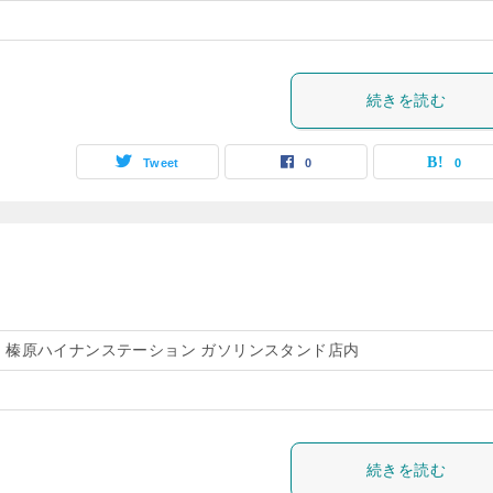
続きを読む
Tweet
0
0
-SS 榛原ハイナンステーション ガソリンスタンド店内
続きを読む