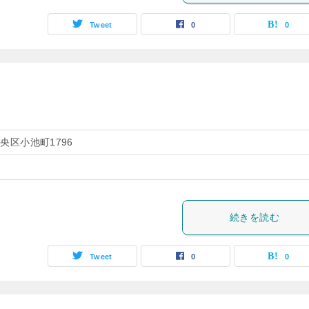
Tweet
0
0
央区小池町1796
続きを読む
Tweet
0
0