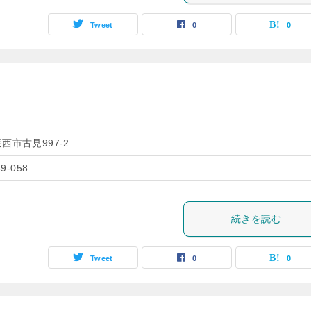
Tweet
0
0
西市古見997-2
59-058
続きを読む
Tweet
0
0