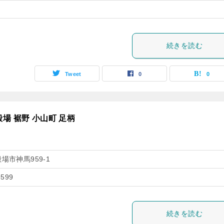
続きを読む
Tweet
0
0
殿場 裾野 小山町 足柄
場市神馬959-1
6599
続きを読む