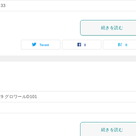
433
続きを読む
Tweet
0
0
9 グロワールD101
続きを読む