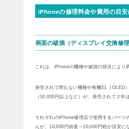
iPhoneの修理料金や費用の目安
画面の破損（ディスプレイ交換修
これは、iPhoneの機種や破損の状況により
発売されて間もない機種や有機EL（OLE
（30,000円以上など）が、発売されて２
それぞれのiPhone修理店で使用するパー
んが、10,000円前後～20,000円程が