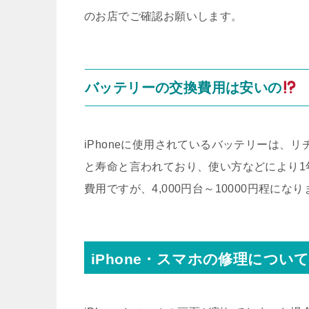
のお店でご確認お願いします。
バッテリーの交換費用は安いの
iPhoneに使用されているバッテリーは、リ
と寿命と言われており、使い方などにより1
費用ですが、4,000円台～10000円程にな
iPhone・スマホの修理につい