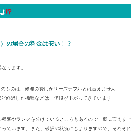
は
理）の場合の料金は安い！？
異なります。
D）のものは、修理の費用がリーズナブルとは言えません
年ほど経過した機種などは、値段が下がってきています。
ツの種類やランクを分けているところもあるので一概に言えま
目安になっています。また、破損の状況にもよりますので、それぞ