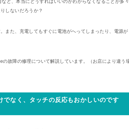
場合など、本当にどうすればいいのかわからなくなることが多
たりしないだろうか？
す。また、充電してもすぐに電池がへってしまったり、電源が
honeの故障の修理について解説しています。（お店により違う
けでなく、タッチの反応もおかしいのです