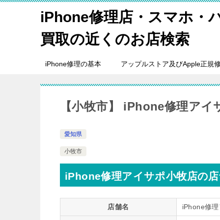
iPhone修理店・スマホ
買取の近くのお店検索
iPhone修理の基本
アップルストア及びApple正規
【小牧市】 iPhone修理ア
愛知県
小牧市
iPhone修理アイサポ小牧店の
店舗名
iPhone