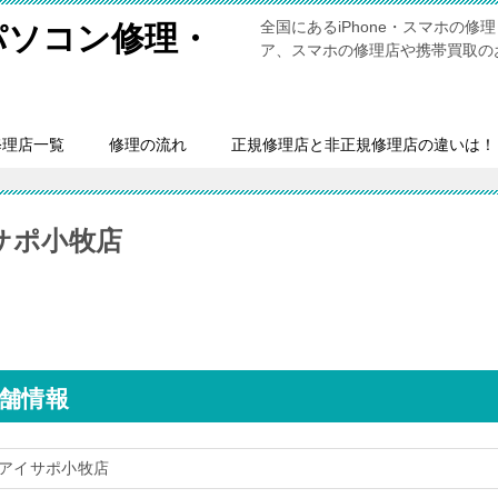
全国にあるiPhone・スマホの
・パソコン修理・
ア、スマホの修理店や携帯買取の
修理店一覧
修理の流れ
正規修理店と非正規修理店の違いは！
イサポ小牧店
店舗情報
修理アイサポ小牧店