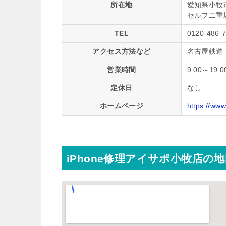
所在地
愛知県小牧市
セルフ二重
TEL
0120-486-
アクセス方法など
名古屋鉄道
営業時間
9:00～19:0
定休日
なし
ホームページ
https://www
iPhone修理アイサポ小牧店の