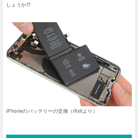
しょうか!?
iPhoneのバッテリーの交換（ifixitより）