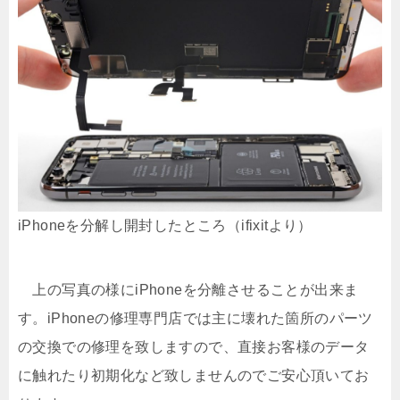
iPhoneを分解し開封したところ（ifixitより）
上の写真の様にiPhoneを分離させることが出来ま
す。iPhoneの修理専門店では主に壊れた箇所のパーツ
の交換での修理を致しますので、直接お客様のデータ
に触れたり初期化など致しませんのでご安心頂いてお