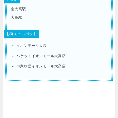
南大高駅
大高駅
お近くのスポット
イオンモール大高
バケットイオンモール大高店
串家物語イオンモール大高店