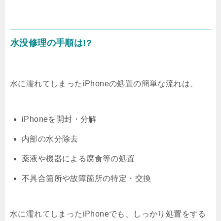
水没修理の手順は!?
水に濡れてしまったiPhoneの処置の簡単な流れは、
iPhoneを開封・分解
内部の水分除去
薬液や機器による腐食等の処置
不具合箇所や故障箇所の特定・交換
水に濡れてしまったiPhoneでも、しっかり処置をする