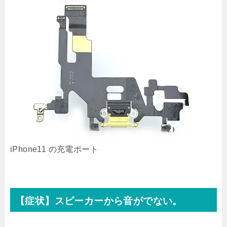
iPhone11 の充電ポート
【症状】スピーカーから音がでない。