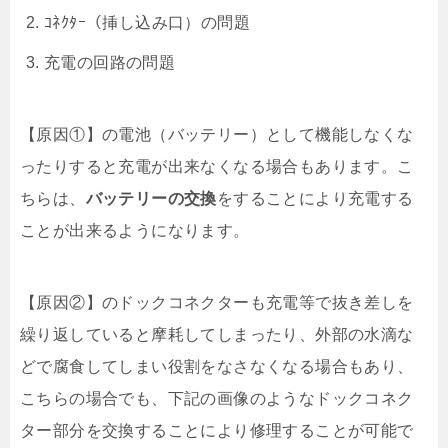
ｺﾈｸﾀｰ（挿し込み口）の問題
充電の回路の問題
【原因①】の電池（バッテリー）として機能しなくな
ったりすると充電が出来なくなる場合もあります。こ
ちらは、
バッテリーの交換
をすることにより充電する
ことが出来るようになります。
【原因②】のドックコネクターも充電等で抜き差しを
繰り返していると摩耗してしまったり、外部の水滴な
どで腐食してしまい役割をなさなくなる場合もあり、
こちらの場合でも、下記の画像のようなドックコネク
ター部分を交換することにより修理することが可能で