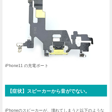
iPhone11 の充電ポート
【症状】スピーカーから音がでない。
iPhoneのスピーカーが、壊れてしまうと以下のような