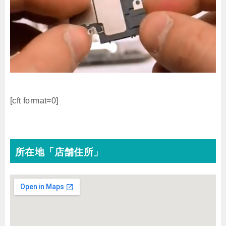
[cft format=0]
所在地「店舗住所」