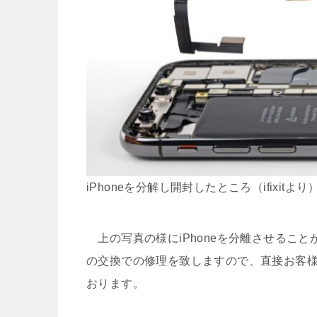
iPhoneを分解し開封したところ（ifixitより
上の写真の様にiPhoneを分離させること
の交換での修理を致しますので、直接お客
おります。