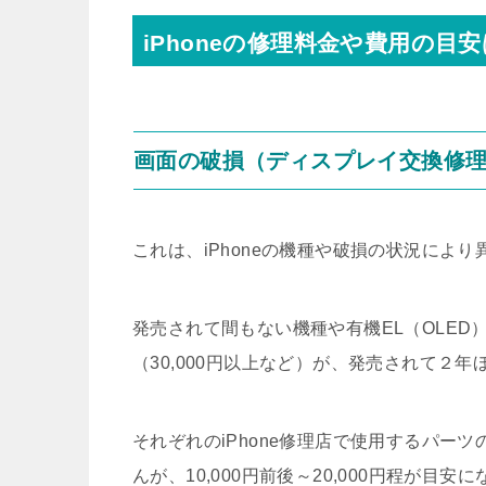
iPhoneの修理料金や費用の目安
画面の破損（ディスプレイ交換修
これは、iPhoneの機種や破損の状況により
発売されて間もない機種や有機EL（OLE
（30,000円以上など）が、発売されて２
それぞれのiPhone修理店で使用するパー
んが、10,000円前後～20,000円程が