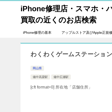
iPhone修理店・スマホ
買取の近くのお店検索
iPhone修理の基本
アップルストア及びApple正規
わくわくゲームステーション
岡山県
備中高梁駅
備中広瀬駅
[cft format=0] 所在地「店舗住所」