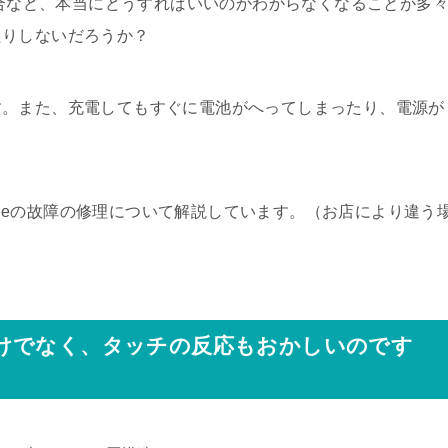
場合など、本当にどうすればいいのかわからなくなることが多
たりしないだろうか？
す。また、充電してもすぐに電池がへってしまったり、電源が
honeの故障の修理について解説しています。（お店により違う
けでなく、タッチの反応もおかしいのです