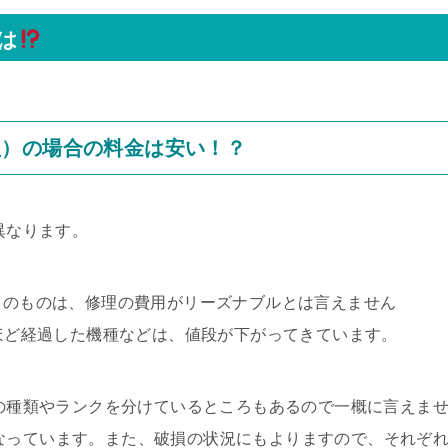
は
理）の場合の料金は安い！？
異なります。
D）のものは、修理の費用がリーズナブルとは言えません
年ほど経過した機種などは、値段が下がってきています。
ツの種類やランクを分けているところもあるので一概に言えま
目安になっています。また、破損の状況にもよりますので、それぞ