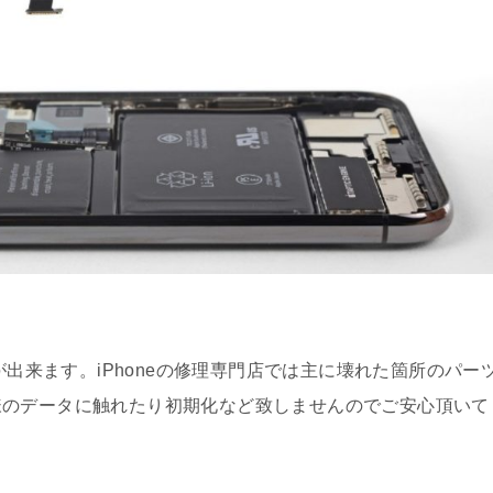
）
が出来ます。iPhoneの修理専門店では主に壊れた箇所のパー
様のデータに触れたり初期化など致しませんのでご安心頂いて