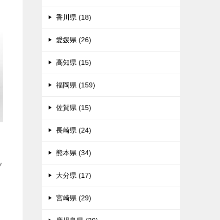
香川県 (18)
愛媛県 (26)
高知県 (15)
福岡県 (159)
佐賀県 (15)
長崎県 (24)
熊本県 (34)
ツ
大分県 (17)
宮崎県 (29)