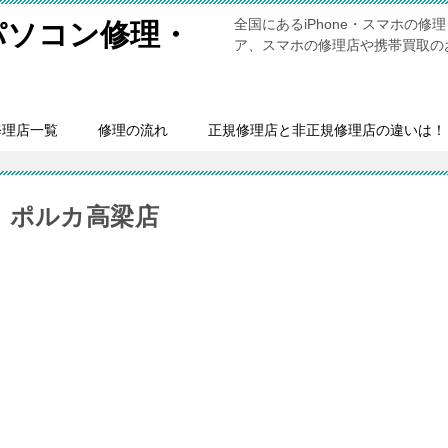
全国にあるiPhone・スマホの
・パソコン修理・
ア、スマホの修理店や携帯買取の
修理店一覧
修理の流れ
正規修理店と非正規修理店の違いは！
 ポルカ高梁店