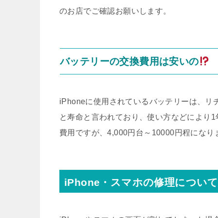
のお店でご確認お願いします。
バッテリーの交換費用は安いの
iPhoneに使用されているバッテリーは、リ
と寿命と言われており、使い方などにより1
費用ですが、4,000円台～10000円程にな
iPhone・スマホの修理につい