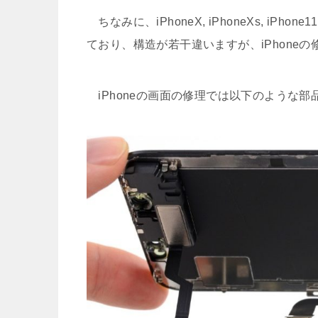
ちなみに、iPhoneX, iPhoneXs, iPh
ており、構造が若干違いますが、iPhone
iPhoneの画面の修理では以下のような