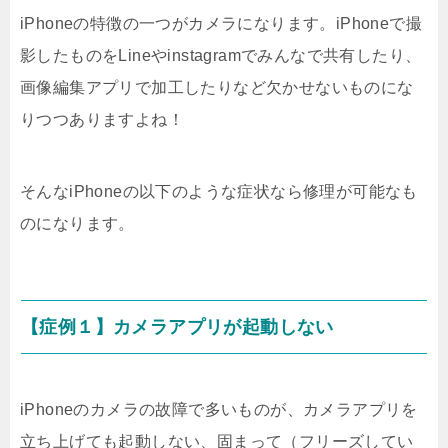
iPhoneの特徴の一つがカメラになります。iPhoneで撮
影したものをLineやinstagramでみんなで共有したり、
画像編集アプリで加工したりなど欠かせないものにな
りつつありますよね！
そんなiPhoneの以下のような症状なら修理が可能なも
のになります。
【症例１】カメラアプリが起動しない
iPhoneのカメラの故障で多いものが、カメラアプリを
立ち上げても起動しない、固まって（フリーズしてい