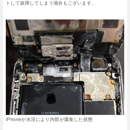
トして故障してしまう場合もございます。
iPhoneが水没により内部が腐食した状態