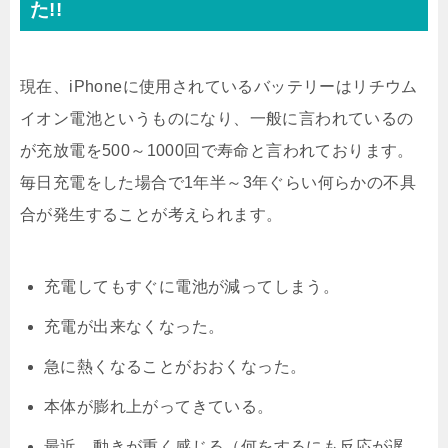
た!!
現在、iPhoneに使用されているバッテリーはリチウム
イオン電池というものになり、一般に言われているの
が充放電を500～1000回で寿命と言われております。
毎日充電をした場合で1年半～3年ぐらい何らかの不具
合が発生することが考えられます。
充電してもすぐに電池が減ってしまう。
充電が出来なくなった。
急に熱くなることがおおくなった。
本体が膨れ上がってきている。
最近、動きが重く感じる（何をするにも反応が遅