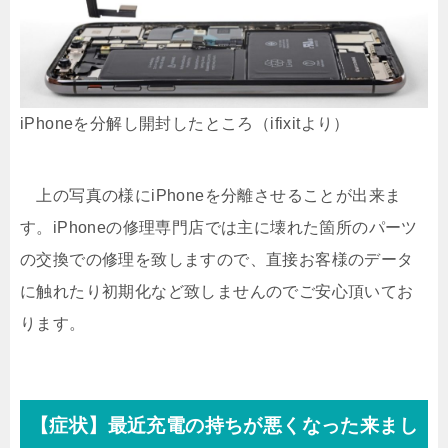
iPhoneを分解し開封したところ（ifixitより）
上の写真の様にiPhoneを分離させることが出来ま
す。iPhoneの修理専門店では主に壊れた箇所のパーツ
の交換での修理を致しますので、直接お客様のデータ
に触れたり初期化など致しませんのでご安心頂いてお
ります。
【症状】最近充電の持ちが悪くなった来まし