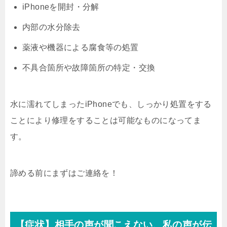
iPhoneを開封・分解
内部の水分除去
薬液や機器による腐食等の処置
不具合箇所や故障箇所の特定・交換
水に濡れてしまったiPhoneでも、しっかり処置をする
ことにより修理をすることは可能なものになってま
す。
諦める前にまずはご連絡を！
【症状】相手の声が聞こえない、私の声が伝