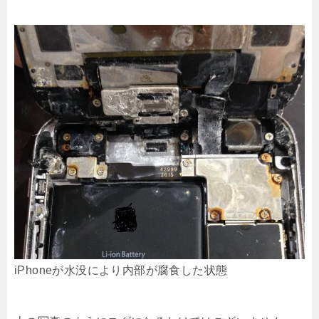
iPhoneが水没により内部が腐食した状態