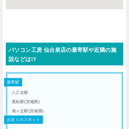
パソコン工房 仙台泉店の最寄駅や近隣の施
設などは!?
最寄駅
八乙女駅
黒松駅(宮城県)
旭ヶ丘駅(宮城県)
お近くのスポット