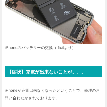
iPhoneのバッテリーの交換（ifixitより）
【症状】充電が出来ないことが。。。
iPhoneが充電出来なくなったということで、修理のお
問い合わせがされております。