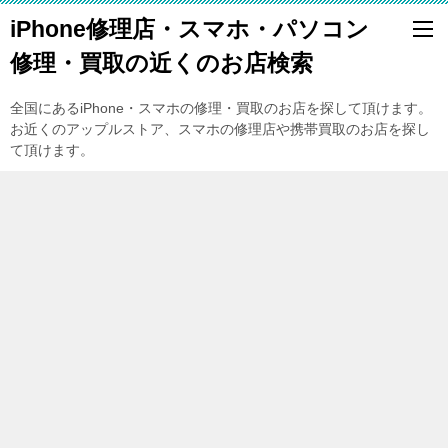
iPhone修理店・スマホ・パソコン
修理・買取の近くのお店検索
全国にあるiPhone・スマホの修理・買取のお店を探して頂けます。
お近くのアップルストア、スマホの修理店や携帯買取のお店を探し
て頂けます。