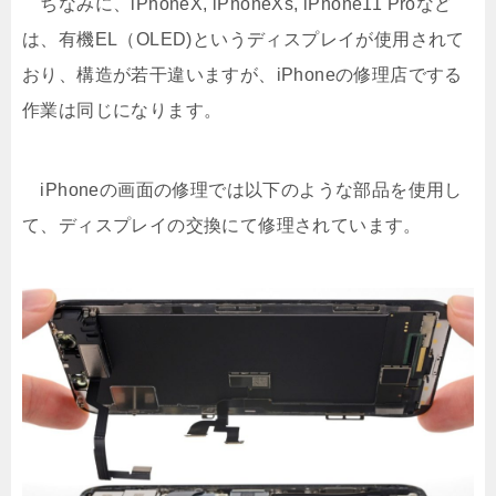
ちなみに、iPhoneX, iPhoneXs, iPhone11 Proなど
は、有機EL（OLED)というディスプレイが使用されて
おり、構造が若干違いますが、iPhoneの修理店でする
作業は同じになります。
iPhoneの画面の修理では以下のような部品を使用し
て、ディスプレイの交換にて修理されています。