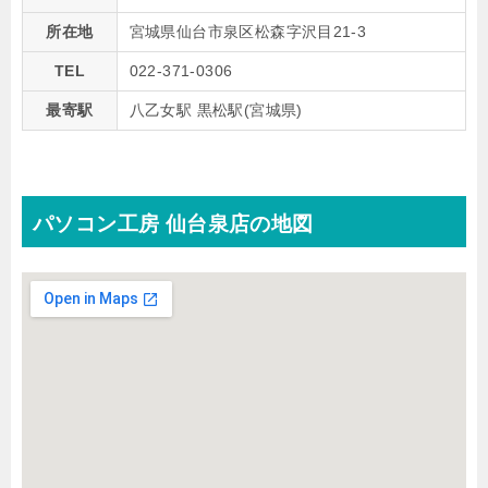
所在地
宮城県仙台市泉区松森字沢目21-3
TEL
022-371-0306
最寄駅
八乙女駅 黒松駅(宮城県)
パソコン工房 仙台泉店の地図