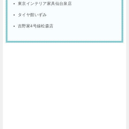
東京インテリア家具仙台泉店
タイヤ館いずみ
吉野家4号線松森店