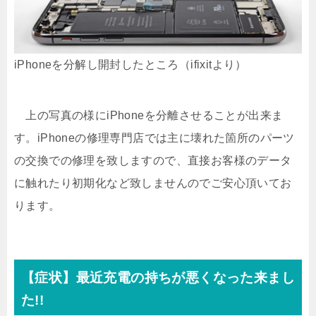
iPhoneを分解し開封したところ（ifixitより）
上の写真の様にiPhoneを分離させることが出来ま
す。iPhoneの修理専門店では主に壊れた箇所のパーツ
の交換での修理を致しますので、直接お客様のデータ
に触れたり初期化など致しませんのでご安心頂いてお
ります。
【症状】最近充電の持ちが悪くなった来まし
た!!