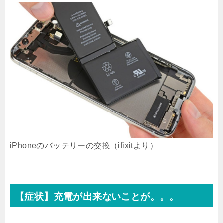
iPhoneのバッテリーの交換（ifixitより）
【症状】充電が出来ないことが。。。