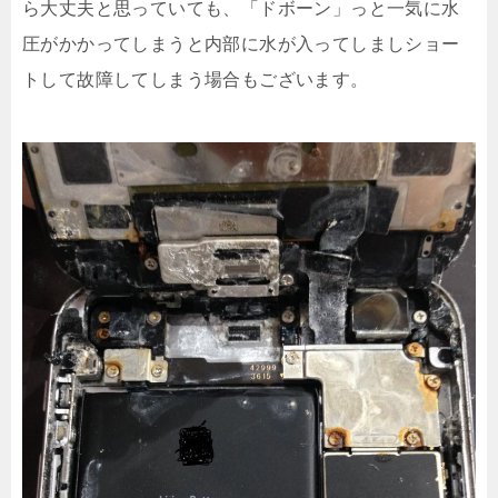
ら大丈夫と思っていても、「ドボーン」っと一気に水
圧がかかってしまうと内部に水が入ってしましショー
トして故障してしまう場合もございます。