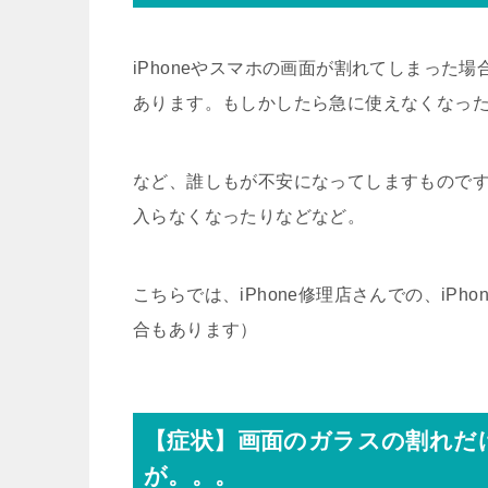
iPhoneやスマホの画面が割れてしまった
あります。もしかしたら急に使えなくなっ
など、誰しもが不安になってしますもので
入らなくなったりなどなど。
こちらでは、iPhone修理店さんでの、iP
合もあります）
【症状】画面のガラスの割れだ
が。。。