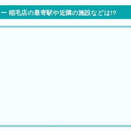
ター 稲毛店の最寄駅や近隣の施設などは!?