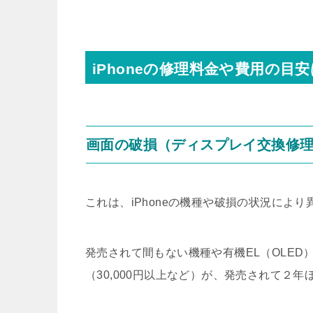
iPhoneの修理料金や費用の目安
画面の破損（ディスプレイ交換修
これは、iPhoneの機種や破損の状況により
発売されて間もない機種や有機EL（OLE
（30,000円以上など）が、発売されて２