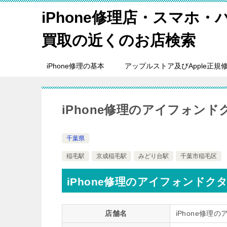
iPhone修理店・スマホ
買取の近くのお店検索
iPhone修理の基本
アップルストア及びApple正規
iPhone修理のアイフォンド
千葉県
稲毛駅
京成稲毛駅
みどり台駅
千葉市稲毛区
iPhone修理のアイフォンドク
店舗名
iPhone修理