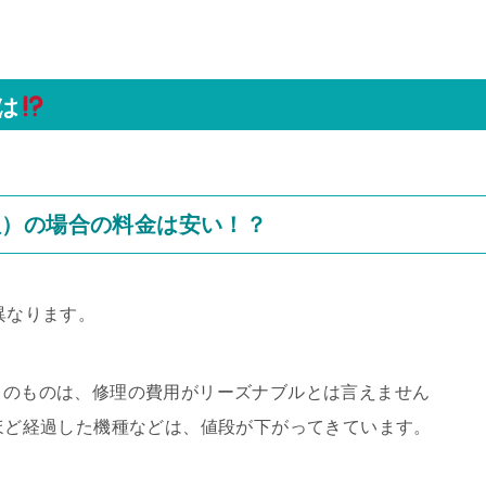
は
理）の場合の料金は安い！？
異なります。
D）のものは、修理の費用がリーズナブルとは言えません
年ほど経過した機種などは、値段が下がってきています。