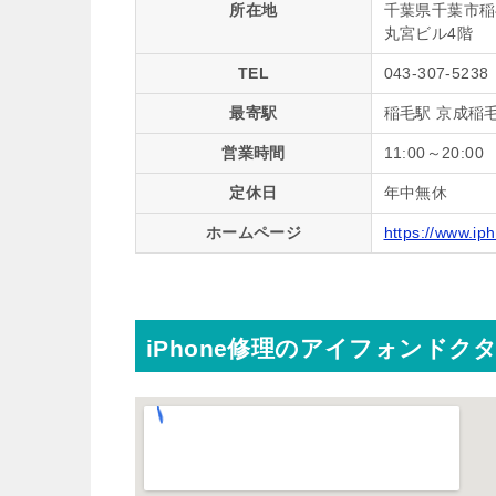
所在地
千葉県千葉市稲毛
丸宮ビル4階
TEL
043-307-5238
最寄駅
稲毛駅 京成稲
営業時間
11:00～20:00
定休日
年中無休
ホームページ
https://www.ip
iPhone修理のアイフォンドク