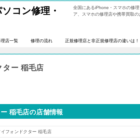
全国にあるiPhone・スマホの
・パソコン修理・
ア、スマホの修理店や携帯買取の
修理店一覧
修理の流れ
正規修理店と非正規修理店の違いは！
クター 稲毛店
ター 稲毛店の店舗情報
のアイフォンドクター 稲毛店