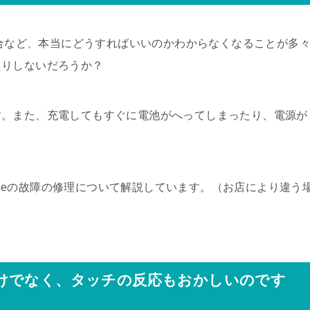
場合など、本当にどうすればいいのかわからなくなることが多
たりしないだろうか？
す。また、充電してもすぐに電池がへってしまったり、電源が
honeの故障の修理について解説しています。（お店により違う
けでなく、タッチの反応もおかしいのです