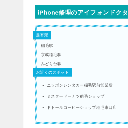
iPhone修理のアイフォンドク
最寄駅
稲毛駅
京成稲毛駅
みどり台駅
お近くのスポット
ニッポンレンタカー稲毛駅前営業所
ミスタードーナツ稲毛ショップ
ドトールコーヒーショップ稲毛東口店