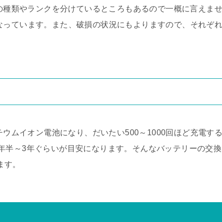
ツの種類やランクを分けているところもあるので一概に言えま
目安になっています。また、破損の状況にもよりますので、それぞ
チウムイオン電池になり、だいたい500～1000回ほど充電す
年半～3年ぐらいが目安になります。そんなバッテリーの交換
ります。
て