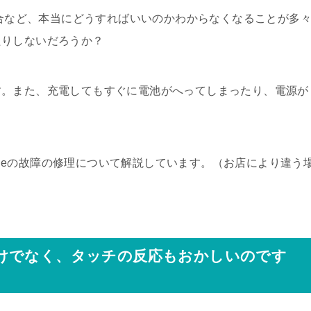
場合など、本当にどうすればいいのかわからなくなることが多
たりしないだろうか？
す。また、充電してもすぐに電池がへってしまったり、電源が
honeの故障の修理について解説しています。（お店により違う
けでなく、タッチの反応もおかしいのです