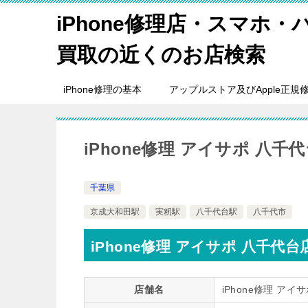
iPhone修理店・スマホ
買取の近くのお店検索
iPhone修理の基本
アップルストア及びApple正規
iPhone修理 アイサポ 八千
千葉県
京成大和田駅
実籾駅
八千代台駅
八千代市
iPhone修理 アイサポ 八千代
店舗名
iPhone修理 アイ