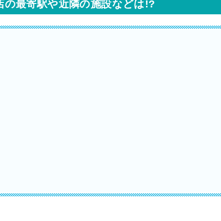
台店の最寄駅や近隣の施設などは!?