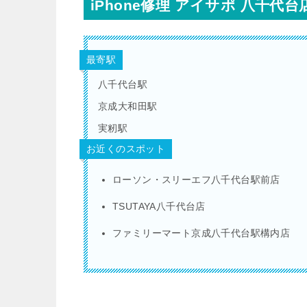
iPhone修理 アイサポ 八千代
最寄駅
八千代台駅
京成大和田駅
実籾駅
お近くのスポット
ローソン・スリーエフ八千代台駅前店
TSUTAYA八千代台店
ファミリーマート京成八千代台駅構内店