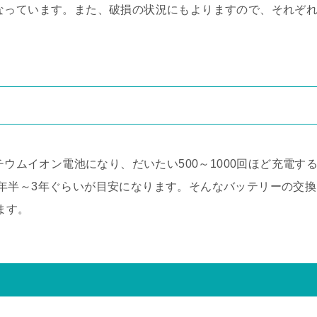
目安になっています。また、破損の状況にもよりますので、それぞ
チウムイオン電池になり、だいたい500～1000回ほど充電す
年半～3年ぐらいが目安になります。そんなバッテリーの交換
ります。
て