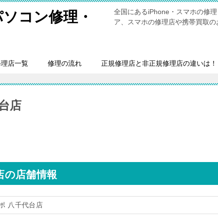
全国にあるiPhone・スマホの
・パソコン修理・
ア、スマホの修理店や携帯買取の
修理店一覧
修理の流れ
正規修理店と非正規修理店の違いは！
代台店
台店の店舗情報
サポ 八千代台店