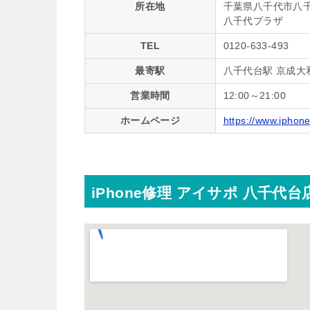
所在地
千葉県八千代市八千代
八千代プラザ
TEL
0120-633-493
最寄駅
八千代台駅 京成大
営業時間
12:00～21:00
ホームページ
https://www.iphone
iPhone修理 アイサポ 八千代