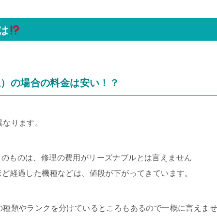
は
理）の場合の料金は安い！？
異なります。
D）のものは、修理の費用がリーズナブルとは言えません
年ほど経過した機種などは、値段が下がってきています。
ツの種類やランクを分けているところもあるので一概に言えま