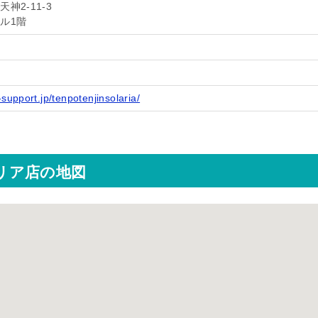
神2-11-3
ル1階
support.jp/tenpotenjinsolaria/
ラリア店の地図