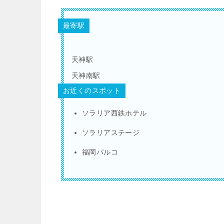
最寄駅
天神駅
天神南駅
お近くのスポット
ソラリア西鉄ホテル
ソラリアステージ
福岡パルコ