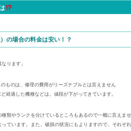
は
理）の場合の料金は安い！？
異なります。
D）のものは、修理の費用がリーズナブルとは言えません
年ほど経過した機種などは、値段が下がってきています。
ツの種類やランクを分けているところもあるので一概に言えま
目安になっています。また、破損の状況にもよりますので、それぞ