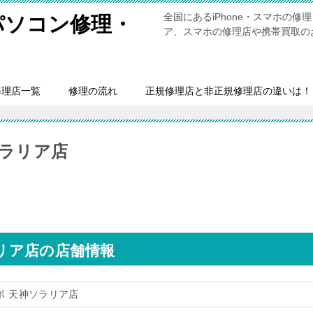
全国にあるiPhone・スマホの
・パソコン修理・
ア、スマホの修理店や携帯買取の
修理店一覧
修理の流れ
正規修理店と非正規修理店の違いは！
ソラリア店
ラリア店の店舗情報
サポ 天神ソラリア店