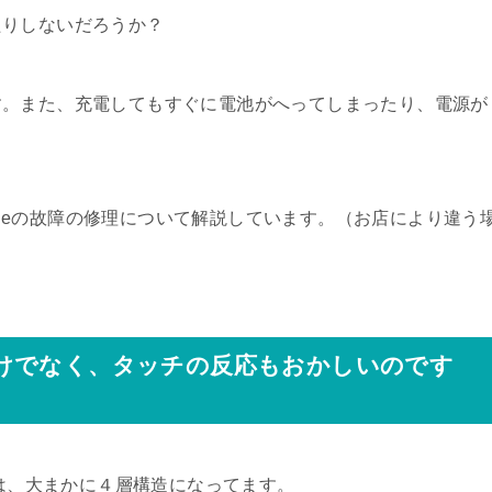
たりしないだろうか？
す。また、充電してもすぐに電池がへってしまったり、電源が
honeの故障の修理について解説しています。（お店により違う
けでなく、タッチの反応もおかしいのです
造は、大まかに４層構造になってます。