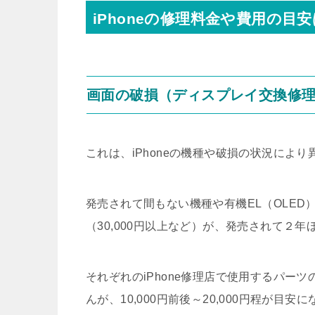
iPhoneの修理料金や費用の目安
画面の破損（ディスプレイ交換修
これは、iPhoneの機種や破損の状況により
発売されて間もない機種や有機EL（OLE
（30,000円以上など）が、発売されて２
それぞれのiPhone修理店で使用するパー
んが、10,000円前後～20,000円程が