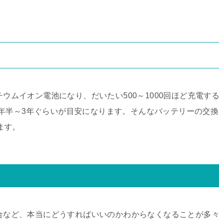
チウムイオン電池になり、だいたい500～1000回ほど充電す
年半～3年ぐらいが目安になります。そんなバッテリーの交換
ります。
て
場合など、本当にどうすればいいのかわからなくなることが多