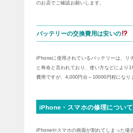
のお店でご確認お願いします。
バッテリーの交換費用は安いの
iPhoneに使用されているバッテリーは、リ
と寿命と言われており、使い方などにより1
費用ですが、4,000円台～10000円程にな
iPhone・スマホの修理につい
iPhoneやスマホの画面が割れてしまった