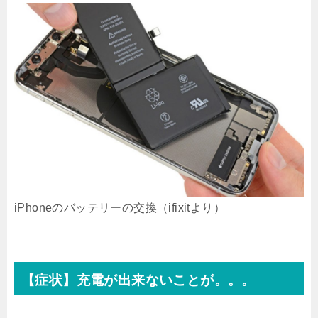
iPhoneのバッテリーの交換（ifixitより）
【症状】充電が出来ないことが。。。