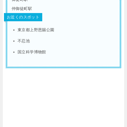
仲御徒町駅
お近くのスポット
東京都上野恩賜公園
不忍池
国立科学博物館