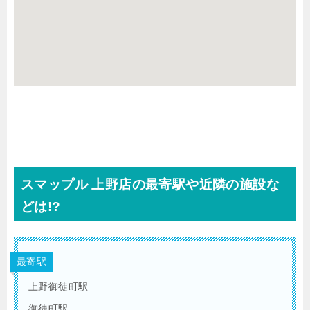
スマップル 上野店の最寄駅や近隣の施設な
どは!?
最寄駅
上野御徒町駅
御徒町駅