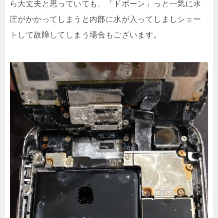
ら大丈夫と思っていても、「ドボーン」っと一気に水
圧がかかってしまうと内部に水が入ってしましショー
トして故障してしまう場合もございます。