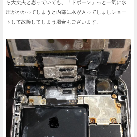
ら大丈夫と思っていても、「ドボーン」っと一気に水
圧がかかってしまうと内部に水が入ってしましショー
トして故障してしまう場合もございます。