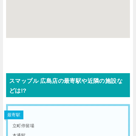
スマップル 広島店の最寄駅や近隣の施設な
どは!?
最寄駅
立町停留場
本通駅