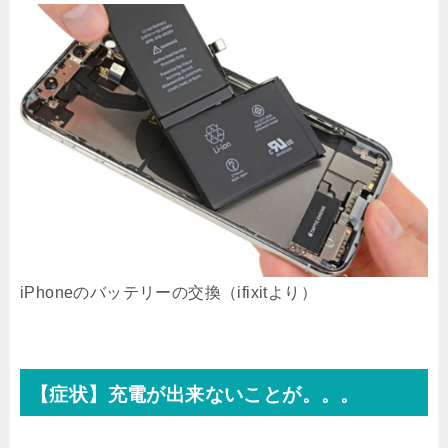
iPhoneのバッテリーの交換（ifixitより）
【症状】充電が出来ないことが。。。