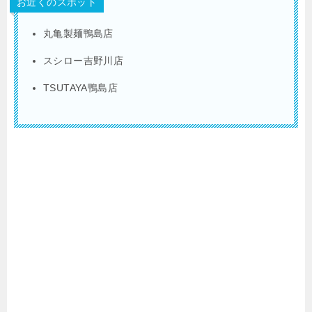
お近くのスポット
丸亀製麺鴨島店
スシロー吉野川店
TSUTAYA鴨島店