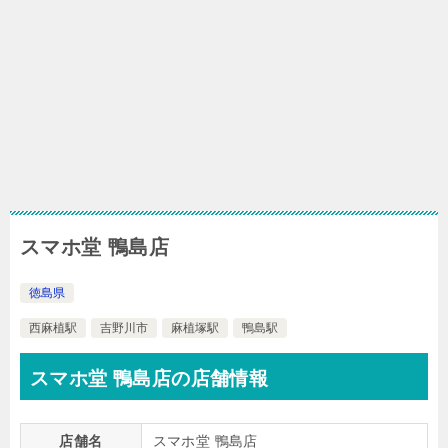
スマホ堂 鴨島店
徳島県
西麻植駅
吉野川市
麻植塚駅
鴨島駅
スマホ堂 鴨島店の店舗情報
店舗名
スマホ堂 鴨島店