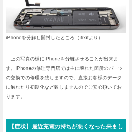
iPhoneを分解し開封したところ（ifixitより）
上の写真の様にiPhoneを分離させることが出来ま
す。iPhoneの修理専門店では主に壊れた箇所のパーツ
の交換での修理を致しますので、直接お客様のデータ
に触れたり初期化など致しませんのでご安心頂いてお
ります。
【症状】最近充電の持ちが悪くなった来まし