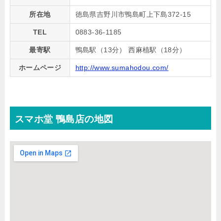
所在地
徳島県吉野川市鴨島町上下島372-15
TEL
0883-36-1185
最寄駅
鴨島駅（13分） 西麻植駅（18分）
ホームページ
http://www.sumahodou.com/
スマホ堂 鴨島店の地図