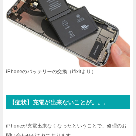
iPhoneのバッテリーの交換（ifixitより）
【症状】充電が出来ないことが。。。
iPhoneが充電出来なくなったということで、修理のお
問い合わせがされております。