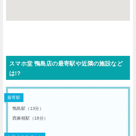
スマホ堂 鴨島店の最寄駅や近隣の施設など
は!?
最寄駅
鴨島駅（13分）
西麻植駅（18分）