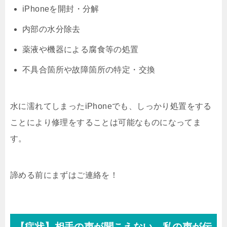
iPhoneを開封・分解
内部の水分除去
薬液や機器による腐食等の処置
不具合箇所や故障箇所の特定・交換
水に濡れてしまったiPhoneでも、しっかり処置をする
ことにより修理をすることは可能なものになってま
す。
諦める前にまずはご連絡を！
【症状】相手の声が聞こえない、私の声が伝