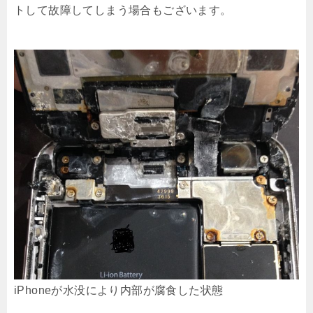
トして故障してしまう場合もございます。
iPhoneが水没により内部が腐食した状態