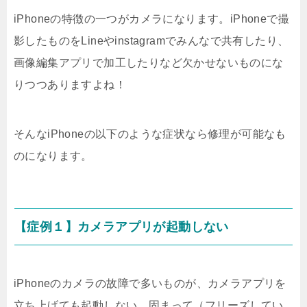
iPhoneの特徴の一つがカメラになります。iPhoneで撮
影したものをLineやinstagramでみんなで共有したり、
画像編集アプリで加工したりなど欠かせないものにな
りつつありますよね！
そんなiPhoneの以下のような症状なら修理が可能なも
のになります。
【症例１】カメラアプリが起動しない
iPhoneのカメラの故障で多いものが、カメラアプリを
立ち上げても起動しない、固まって（フリーズしてい