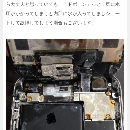
ら大丈夫と思っていても、「ドボーン」っと一気に水
圧がかかってしまうと内部に水が入ってしましショー
トして故障してしまう場合もございます。