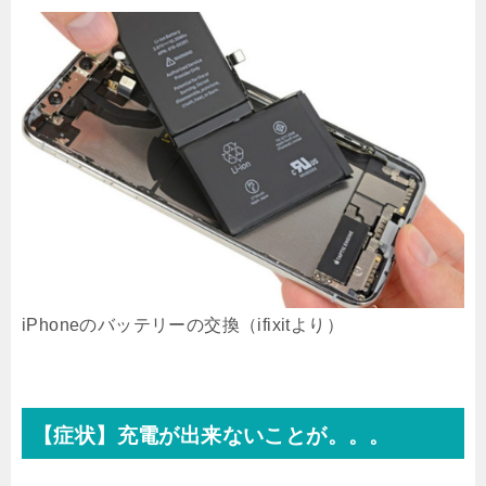
iPhoneのバッテリーの交換（ifixitより）
【症状】充電が出来ないことが。。。