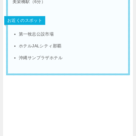
美栄橋駅（6分）
お近くのスポット
第一牧志公設市場
ホテルJALシティ那覇
沖縄サンプラザホテル