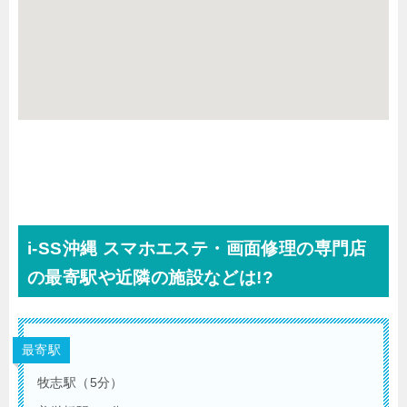
i-SS沖縄 スマホエステ・画面修理の専門店
の最寄駅や近隣の施設などは!?
最寄駅
牧志駅（5分）