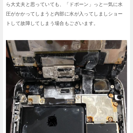
ら大丈夫と思っていても、「ドボーン」っと一気に水
圧がかかってしまうと内部に水が入ってしましショー
トして故障してしまう場合もございます。