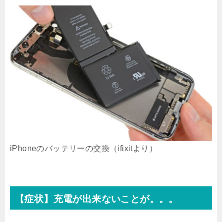
iPhoneのバッテリーの交換（ifixitより）
【症状】充電が出来ないことが。。。