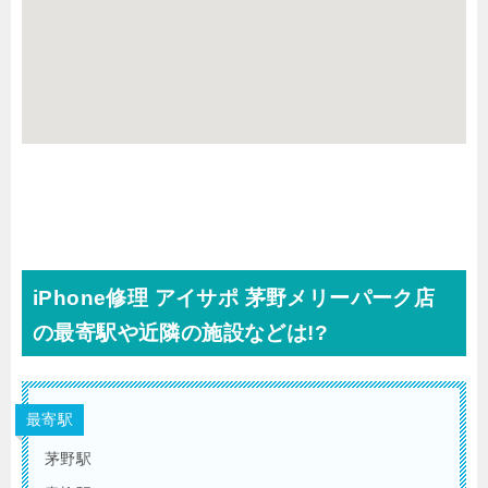
iPhone修理 アイサポ 茅野メリーパーク店
の最寄駅や近隣の施設などは!?
最寄駅
茅野駅