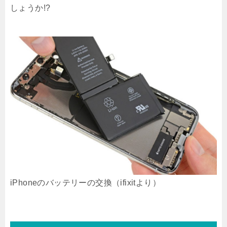
しょうか!?
iPhoneのバッテリーの交換（ifixitより）