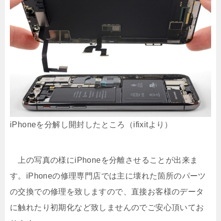
iPhoneを分解し開封したところ（ifixitより）
上の写真の様にiPhoneを分離させることが出来ま
す。iPhoneの修理専門店では主に壊れた箇所のパーツ
の交換での修理を致しますので、直接お客様のデータ
に触れたり初期化など致しませんのでご安心頂いてお