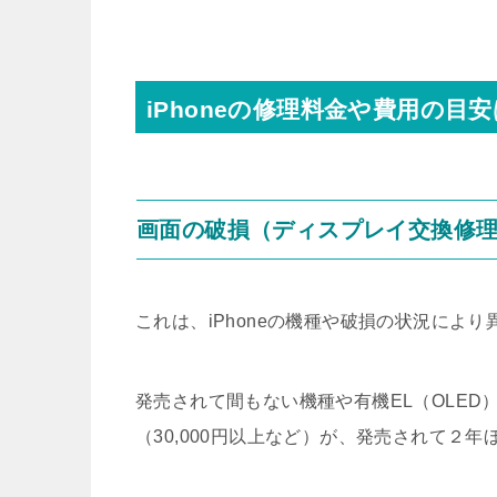
iPhoneの修理料金や費用の目安
画面の破損（ディスプレイ交換修
これは、iPhoneの機種や破損の状況により
発売されて間もない機種や有機EL（OLE
（30,000円以上など）が、発売されて２