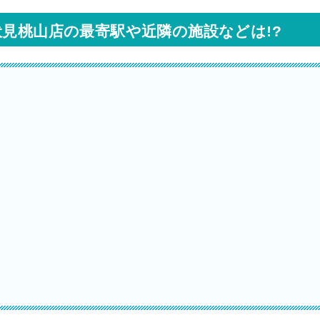
伏見桃山店の最寄駅や近隣の施設などは!?