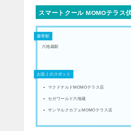
スマートクール MOMOテラス
最寄駅
六地蔵駅
お近くのスポット
マクドナルドMOMOテラス店
セガワールド六地蔵
サンマルクカフェMOMOテラス店