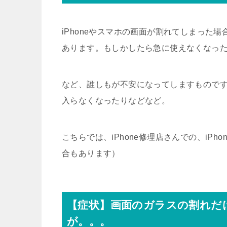
iPhoneやスマホの画面が割れてしまった
あります。もしかしたら急に使えなくなっ
など、誰しもが不安になってしますもので
入らなくなったりなどなど。
こちらでは、iPhone修理店さんでの、iP
合もあります）
【症状】画面のガラスの割れだ
が。。。