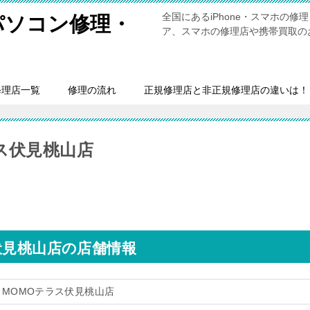
全国にあるiPhone・スマホの
・パソコン修理・
ア、スマホの修理店や携帯買取の
修理店一覧
修理の流れ
正規修理店と非正規修理店の違いは！
ス伏見桃山店
伏見桃山店の店舗情報
 MOMOテラス伏見桃山店