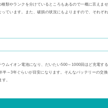
ツの種類やランクを分けているところもあるので一概に言えま
目安になっています。また、破損の状況にもよりますので、それぞ
チウムイオン電池になり、だいたい500～1000回ほど充電す
年半～3年ぐらいが目安になります。そんなバッテリーの交換
ります。
て