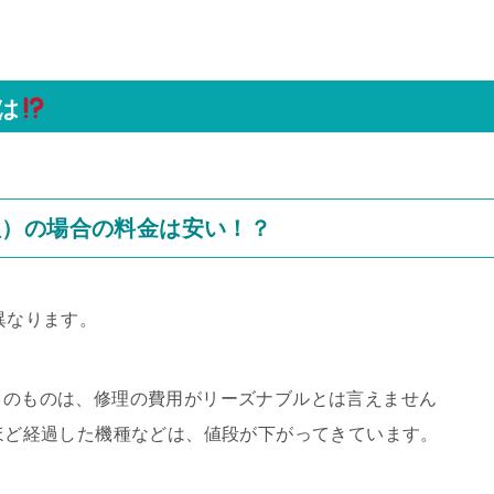
は
理）の場合の料金は安い！？
異なります。
D）のものは、修理の費用がリーズナブルとは言えません
年ほど経過した機種などは、値段が下がってきています。