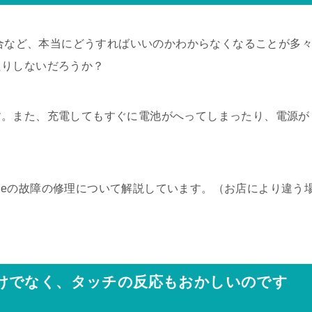
場合など、本当にどうすればいいのかわからなくなることが多
たりしないだろうか？
す。また、充電してもすぐに電池がへってしまったり、電源が
honeの故障の修理について解説しています。（お店により違う
けでなく、タッチの反応もおかしいのです