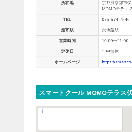
所在地
京都府京都市伏
MOMOテラス 
TEL
075-574-7546
最寄駅
六地蔵駅
営業時間
10:00〜21:00
定休日
年中無休
ホームページ
https://smartco
スマートクール MOMOテラス