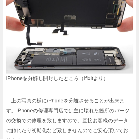
iPhoneを分解し開封したところ（ifixitより）
上の写真の様にiPhoneを分離させることが出来ま
す。iPhoneの修理専門店では主に壊れた箇所のパーツ
の交換での修理を致しますので、直接お客様のデータ
に触れたり初期化など致しませんのでご安心頂いてお