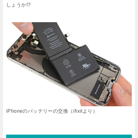
しょうか!?
iPhoneのバッテリーの交換（ifixitより）