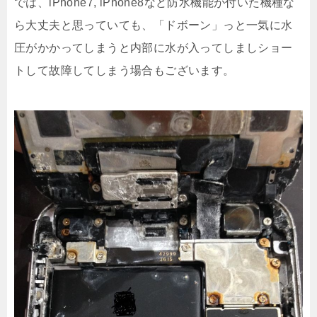
では、iPhone7, iPhone8など防水機能が付いた機種な
ら大丈夫と思っていても、「ドボーン」っと一気に水
圧がかかってしまうと内部に水が入ってしましショー
トして故障してしまう場合もございます。