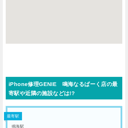
iPhone修理GENIE 鳴海なるぱーく店の最
寄駅や近隣の施設などは!?
最寄駅
鳴海駅