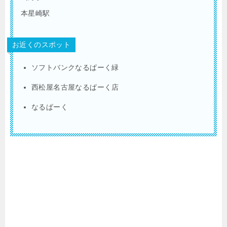
本星崎駅
お近くのスポット
ソフトバンクなるぱーく緑
西松屋名古屋なるぱーく店
なるぱーく