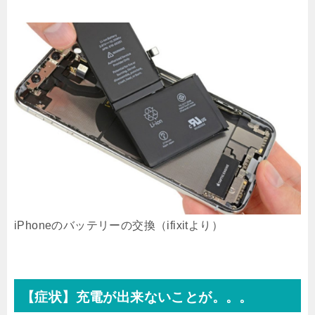
iPhoneのバッテリーの交換（ifixitより）
【症状】充電が出来ないことが。。。