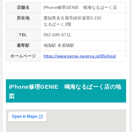
店舗名
iPhone修理GENIE 鳴海なるぱーく店
所在地
愛知県名古屋市緑区浦里3-232
なるぱーく2階
TEL
052-685-6711
最寄駅
鳴海駅 本星崎駅
ホームページ
https://www.genie-nagoya.jp/65shop/
iPhone修理GENIE 鳴海なるぱーく店の地
図