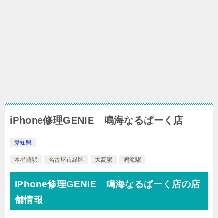
iPhone修理GENIE 鳴海なるぱーく店
愛知県
本星崎駅
名古屋市緑区
大高駅
鳴海駅
iPhone修理GENIE 鳴海なるぱーく店の店
舗情報