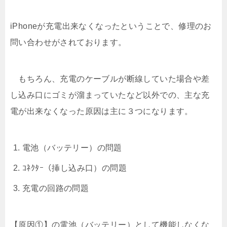
iPhoneが充電出来なくなったということで、修理のお
問い合わせがされております。
もちろん、充電のケーブルが断線していた場合や差
し込み口にゴミが溜まっていたなど以外での、主な充
電が出来なくなった原因は主に３つになります。
電池（バッテリー）の問題
ｺﾈｸﾀｰ（挿し込み口）の問題
充電の回路の問題
【原因①】の電池（バッテリー）として機能しなくな