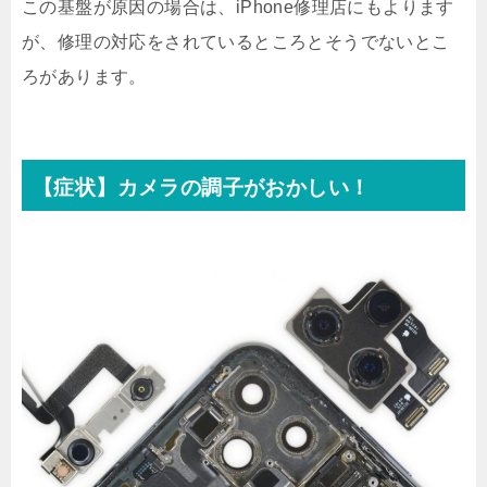
この基盤が原因の場合は、iPhone修理店にもよります
が、修理の対応をされているところとそうでないとこ
ろがあります。
【症状】カメラの調子がおかしい！