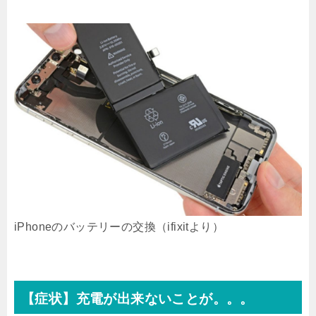
iPhoneのバッテリーの交換（ifixitより）
【症状】充電が出来ないことが。。。