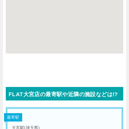
FLAT大宮店の最寄駅や近隣の施設などは!?
最寄駅
大宮駅(埼玉県)