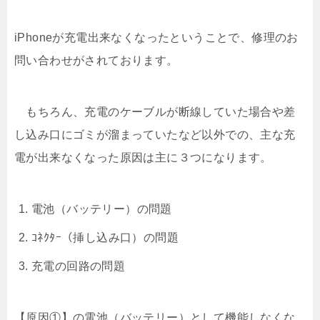
iPhoneが充電出来なくなったということで、修理のお
問い合わせがされております。
もちろん、充電のケーブルが断線していた場合や差
し込み口にゴミが溜まっていたなど以外での、主な充
電が出来なくなった原因は主に３つになります。
電池（バッテリー）の問題
ｺﾈｸﾀｰ（挿し込み口）の問題
充電の回路の問題
【原因①】の電池（バッテリー）として機能しなくな