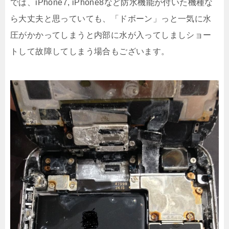
では、iPhone7, iPhone8など防水機能が付いた機種な
ら大丈夫と思っていても、「ドボーン」っと一気に水
圧がかかってしまうと内部に水が入ってしましショー
トして故障してしまう場合もございます。