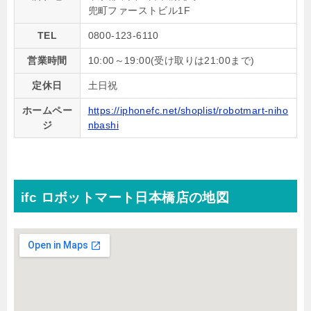
兜町ファーストビル1F
TEL
0800-123-6110
営業時間
10:00～19:00(受け取りは21:00まで)
定休日
土日祝
ホームペー
https://iphonefc.net/shoplist/robotmart-niho
ジ
nbashi
ifc ロボットマート日本橋店の地図