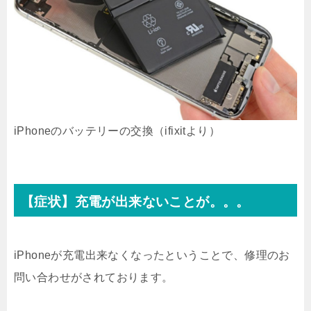
iPhoneのバッテリーの交換（ifixitより）
【症状】充電が出来ないことが。。。
iPhoneが充電出来なくなったということで、修理のお
問い合わせがされております。