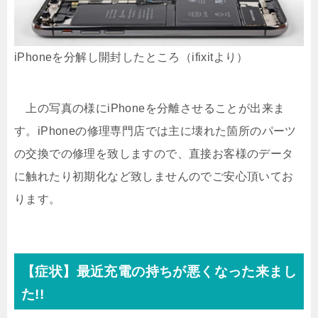
iPhoneを分解し開封したところ（ifixitより）
上の写真の様にiPhoneを分離させることが出来ま
す。iPhoneの修理専門店では主に壊れた箇所のパーツ
の交換での修理を致しますので、直接お客様のデータ
に触れたり初期化など致しませんのでご安心頂いてお
ります。
【症状】最近充電の持ちが悪くなった来まし
た!!