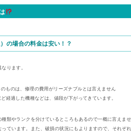
は
理）の場合の料金は安い！？
異なります。
D）のものは、修理の費用がリーズナブルとは言えません
年ほど経過した機種などは、値段が下がってきています。
ツの種類やランクを分けているところもあるので一概に言えま
目安になっています。また、破損の状況にもよりますので、それぞ