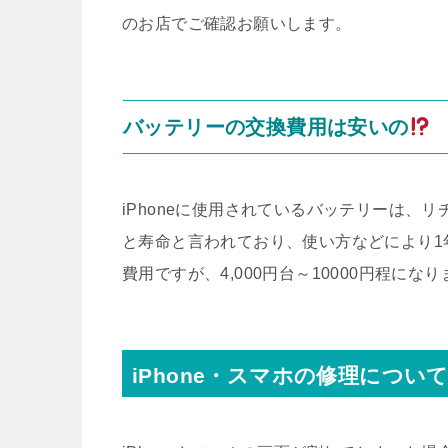
のお店でご確認お願いします。
バッテリーの交換費用は安いの
iPhoneに使用されているバッテリーは、リ
と寿命と言われており、使い方などにより1
費用ですが、4,000円台～10000円程にな
iPhone・スマホの修理につい