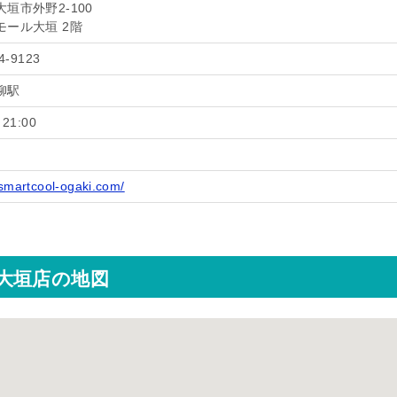
垣市外野2-100
モール大垣 2階
4-9123
柳駅
21:00
/smartcool-ogaki.com/
大垣店の地図