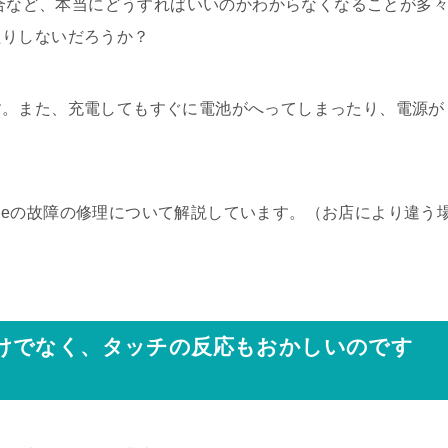
場合など、本当にどうすればいいのかわからなくなることが多
たりしないだろうか？
す。また、充電してもすぐに電池がへってしまったり、電源が
honeの故障の修理について解説しています。（お店により違う
けでなく、タッチの反応もおかしいのです