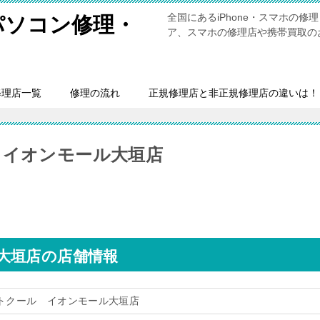
全国にあるiPhone・スマホの
・パソコン修理・
ア、スマホの修理店や携帯買取の
修理店一覧
修理の流れ
正規修理店と非正規修理店の違いは！
 イオンモール大垣店
大垣店の店舗情報
トクール イオンモール大垣店