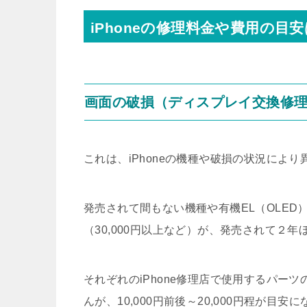
iPhoneの修理料金や費用の目安
画面の破損（ディスプレイ交換修
これは、iPhoneの機種や破損の状況により
発売されて間もない機種や有機EL（OLE
（30,000円以上など）が、発売されて２
それぞれのiPhone修理店で使用するパー
んが、10,000円前後～20,000円程が