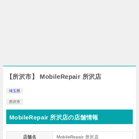
【所沢市】 MobileRepair 所沢店
埼玉県
所沢市
MobileRepair 所沢店の店舗情報
店舗名
MobileRepair 所沢店