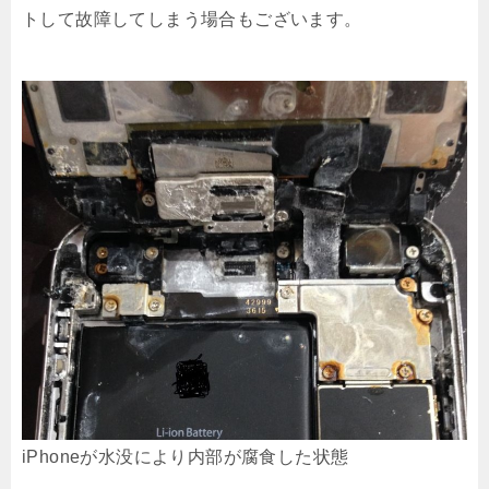
トして故障してしまう場合もございます。
iPhoneが水没により内部が腐食した状態