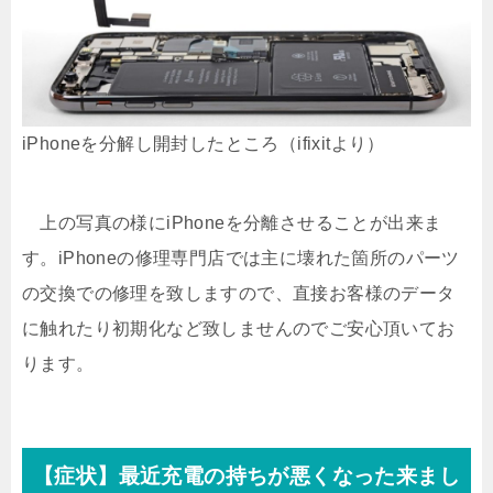
iPhoneを分解し開封したところ（ifixitより）
上の写真の様にiPhoneを分離させることが出来ま
す。iPhoneの修理専門店では主に壊れた箇所のパーツ
の交換での修理を致しますので、直接お客様のデータ
に触れたり初期化など致しませんのでご安心頂いてお
ります。
【症状】最近充電の持ちが悪くなった来まし