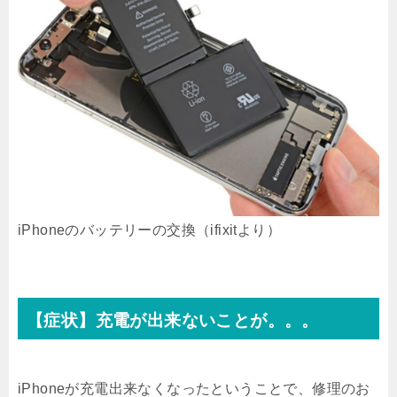
iPhoneのバッテリーの交換（ifixitより）
【症状】充電が出来ないことが。。。
iPhoneが充電出来なくなったということで、修理のお