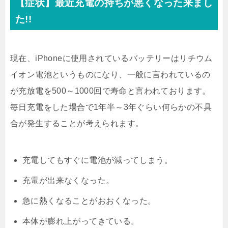
【症状】最近充電の持ちが悪くなった来まし
た!!
現在、iPhoneに使用されているバッテリーはリチウム
イオン電池というものになり、一般に言われているの
が充放電を500～1000回で寿命と言われております。
毎日充電をした場合で1年半～3年ぐらい何らかの不具
合が発生することが考えられます。
充電してもすぐに電池が減ってしまう。
充電が出来なくなった。
急に熱くなることがおおくなった。
本体が膨れ上がってきている。