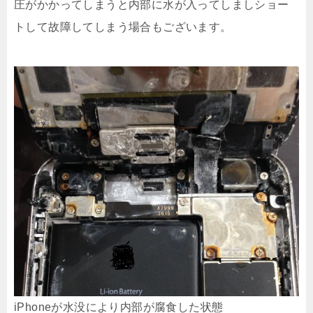
圧がかかってしまうと内部に水が入ってしましショー
トして故障してしまう場合もございます。
iPhoneが水没により内部が腐食した状態