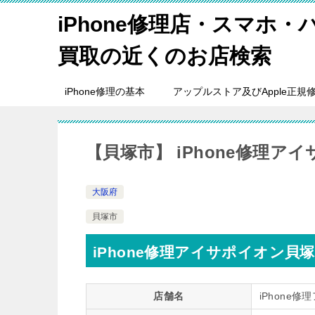
iPhone修理店・スマホ
買取の近くのお店検索
iPhone修理の基本
アップルストア及びApple正規
【貝塚市】 iPhone修理ア
大阪府
貝塚市
iPhone修理アイサポイオン貝
店舗名
iPhone