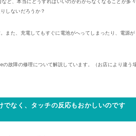
場合など、本当にどうすればいいのかわからなくなることが多
たりしないだろうか？
す。また、充電してもすぐに電池がへってしまったり、電源が
honeの故障の修理について解説しています。（お店により違う
けでなく、タッチの反応もおかしいのです