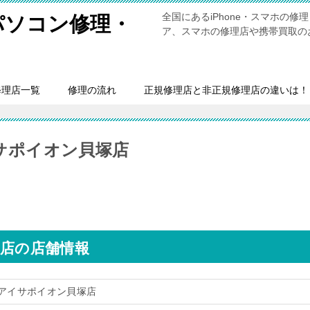
全国にあるiPhone・スマホの
・パソコン修理・
ア、スマホの修理店や携帯買取の
修理店一覧
修理の流れ
正規修理店と非正規修理店の違いは！
イサポイオン貝塚店
塚店の店舗情報
修理アイサポイオン貝塚店