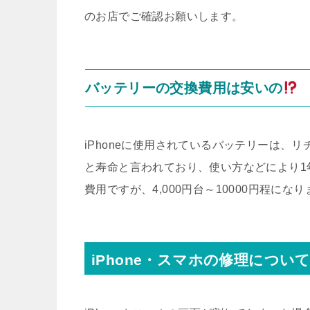
のお店でご確認お願いします。
バッテリーの交換費用は安いの
iPhoneに使用されているバッテリーは、リ
と寿命と言われており、使い方などにより1
費用ですが、4,000円台～10000円程にな
iPhone・スマホの修理につい