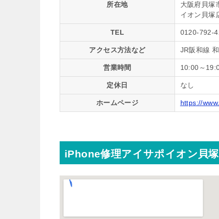
所在地
大阪府貝塚市
イオン貝塚店
TEL
0120-792-4
アクセス方法など
JR阪和線 
営業時間
10:00～19:
定休日
なし
ホームページ
https://www
iPhone修理アイサポイオン貝