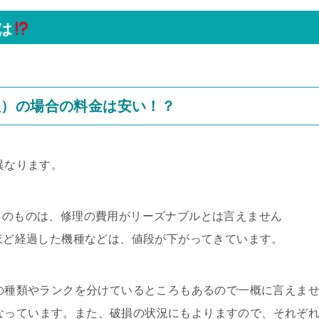
は
理）の場合の料金は安い！？
異なります。
D）のものは、修理の費用がリーズナブルとは言えません
年ほど経過した機種などは、値段が下がってきています。
ツの種類やランクを分けているところもあるので一概に言えま
目安になっています。また、破損の状況にもよりますので、それぞ