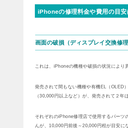
iPhoneの修理料金や費用の目安
画面の破損（ディスプレイ交換修
これは、iPhoneの機種や破損の状況により
発売されて間もない機種や有機EL（OLE
（30,000円以上など）が、発売されて２
それぞれのiPhone修理店で使用するパー
んが、10,000円前後～20,000円程が