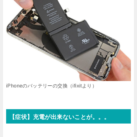
iPhoneのバッテリーの交換（ifixitより）
【症状】充電が出来ないことが。。。