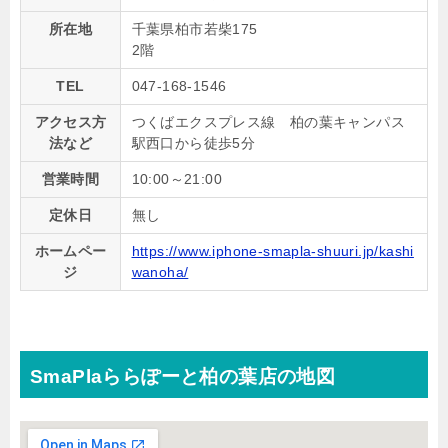
所在地
千葉県柏市若柴175
2階
TEL
047-168-1546
アクセス方
つくばエクスプレス線 柏の葉キャンパス
法など
駅西口から徒歩5分
営業時間
10:00～21:00
定休日
無し
ホームペー
https://www.iphone-smapla-shuuri.jp/kashi
ジ
wanoha/
SmaPlaららぽーと柏の葉店の地図