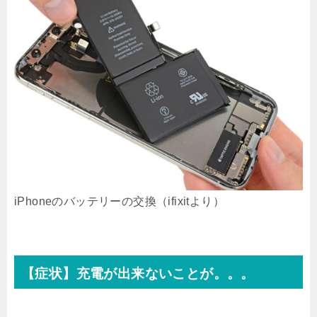
iPhoneのバッテリーの交換（ifixitより）
【症状】充電が出来ないことが。。。