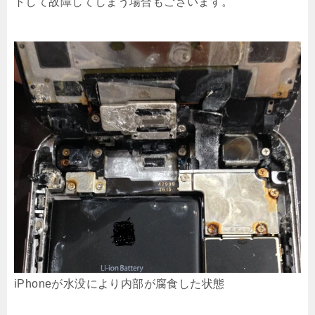
トして故障してしまう場合もございます。
iPhoneが水没により内部が腐食した状態