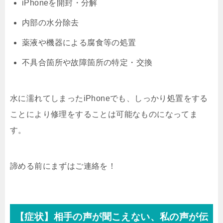
iPhoneを開封・分解
内部の水分除去
薬液や機器による腐食等の処置
不具合箇所や故障箇所の特定・交換
水に濡れてしまったiPhoneでも、しっかり処置をする
ことにより修理をすることは可能なものになってま
す。
諦める前にまずはご連絡を！
【症状】相手の声が聞こえない、私の声が伝