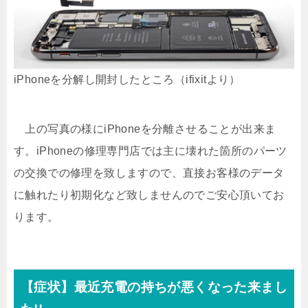
iPhoneを分解し開封したところ（ifixitより）
上の写真の様にiPhoneを分離させることが出来ま
す。iPhoneの修理専門店では主に壊れた箇所のパーツ
の交換での修理を致しますので、直接お客様のデータ
に触れたり初期化など致しませんのでご安心頂いてお
ります。
【症状】最近充電の持ちが悪くなった来まし