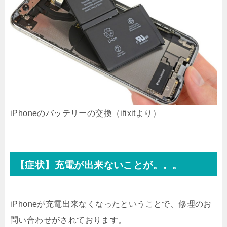
iPhoneのバッテリーの交換（ifixitより）
【症状】充電が出来ないことが。。。
iPhoneが充電出来なくなったということで、修理のお
問い合わせがされております。