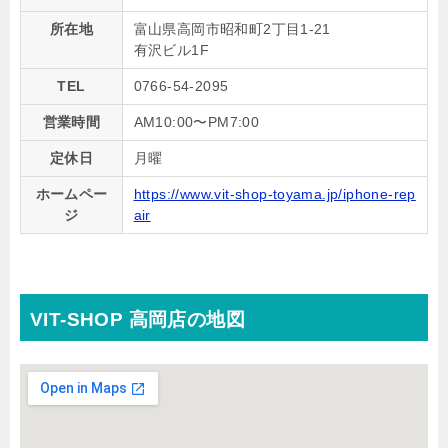
所在地
富山県高岡市昭和町2丁目1-21
有沢ビル1F
TEL
0766-54-2095
営業時間
AM10:00〜PM7:00
定休日
月曜
ホームペー
https://www.vit-shop-toyama.jp/iphone-rep
ジ
air
VIT-SHOP 高岡店の地図