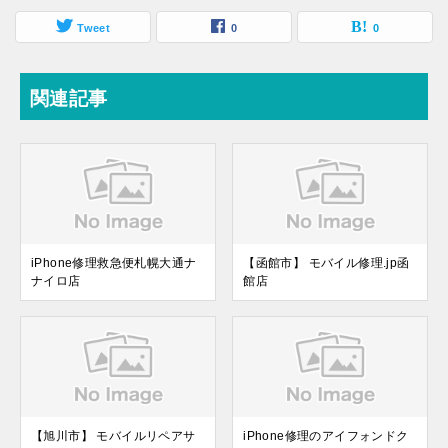
Tweet
0
0
関連記事
iPhone修理救急便札幌大通ナ
【函館市】 モバイル修理.jp函
ナイロ店
館店
【旭川市】 モバイルリペアサ
iPhone修理のアイフォンドク