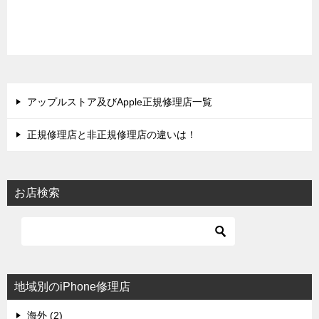
アップルストア及びApple正規修理店一覧
正規修理店と非正規修理店の違いは！
お店検索
地域別のiPhone修理店
海外 (2)