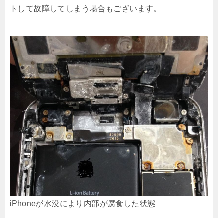
トして故障してしまう場合もございます。
iPhoneが水没により内部が腐食した状態