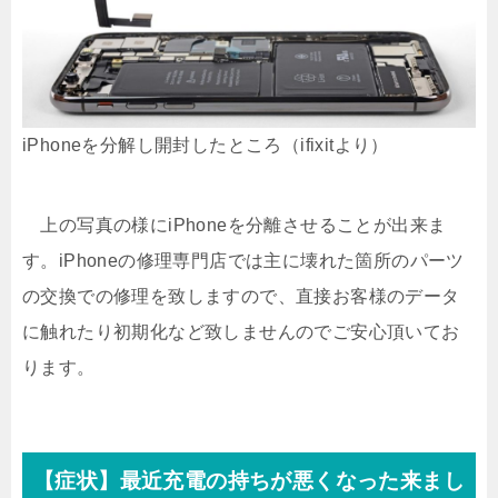
iPhoneを分解し開封したところ（ifixitより）
上の写真の様にiPhoneを分離させることが出来ま
す。iPhoneの修理専門店では主に壊れた箇所のパーツ
の交換での修理を致しますので、直接お客様のデータ
に触れたり初期化など致しませんのでご安心頂いてお
ります。
【症状】最近充電の持ちが悪くなった来まし