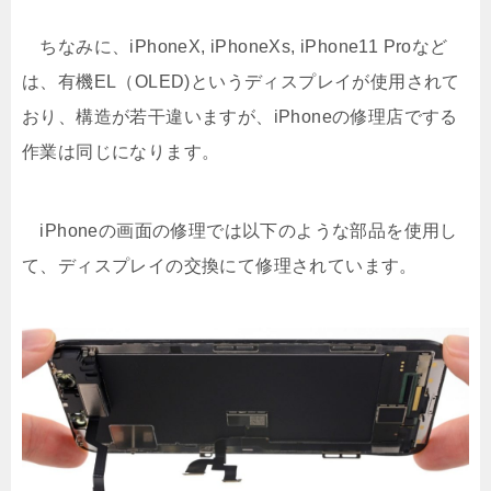
ちなみに、iPhoneX, iPhoneXs, iPhone11 Proなど
は、有機EL（OLED)というディスプレイが使用されて
おり、構造が若干違いますが、iPhoneの修理店でする
作業は同じになります。
iPhoneの画面の修理では以下のような部品を使用し
て、ディスプレイの交換にて修理されています。