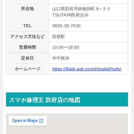
所在地
山口県防府市鋳物師町８−３０
TSUTAYA防府店内
TEL
0835-38-7030
アクセス方法など
防府駅
営業時間
10:00〜18:00
定休日
年中無休
ホームページ
https://flash-agt.com/shoplist/hofu/
スマホ修理王 防府店の地図