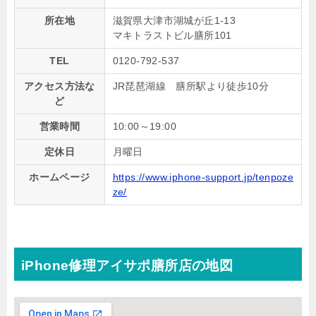
所在地
滋賀県大津市湖城が丘1-13
マキトラストビル膳所101
TEL
0120-792-537
アクセス方法な
JR琵琶湖線 膳所駅より徒歩10分
ど
営業時間
10:00～19:00
定休日
月曜日
ホームページ
https://www.iphone-support.jp/tenpoze
ze/
iPhone修理アイサポ膳所店の地図