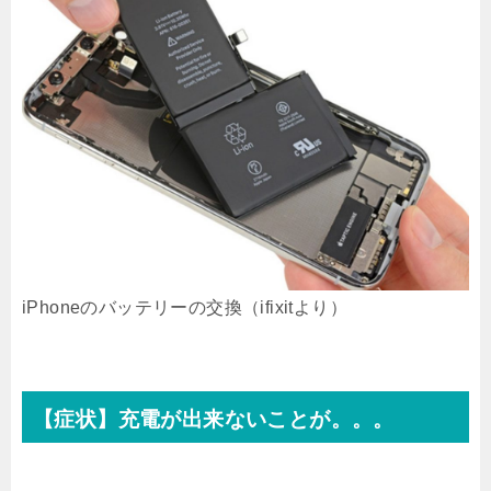
iPhoneのバッテリーの交換（ifixitより）
【症状】充電が出来ないことが。。。