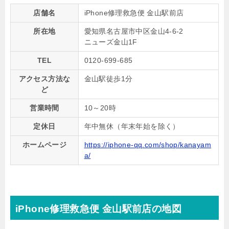
店舗名
iPhone修理救急便 金山駅前店
所在地
愛知県名古屋市中区金山4-6-2
ニューズ金山1F
TEL
0120-699-685
アクセス方法な
金山駅徒歩1分
ど
営業時間
10～20時
定休日
年中無休（年末年始を除く）
ホームページ
https://iphone-qq.com/shop/kanayam
a/
iPhone修理救急便 金山駅前店の地図