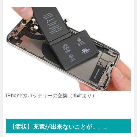
iPhoneのバッテリーの交換（ifixitより）
【症状】充電が出来ないことが。。。