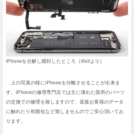
iPhoneを分解し開封したところ（ifixitより）
上の写真の様にiPhoneを分離させることが出来ま
す。iPhoneの修理専門店では主に壊れた箇所のパーツ
の交換での修理を致しますので、直接お客様のデータ
に触れたり初期化など致しませんのでご安心頂いてお
ります。