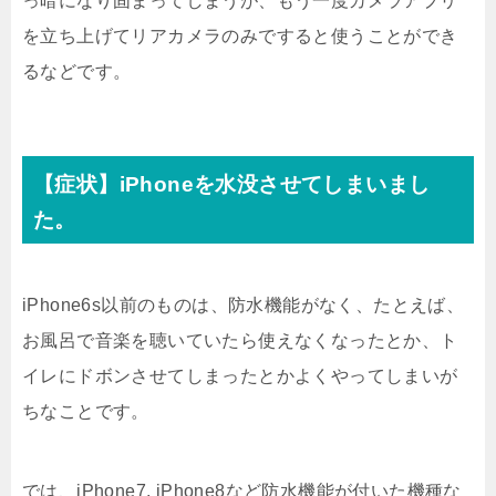
っ暗になり固まってしまうが、もう一度カメラアプリ
を立ち上げてリアカメラのみですると使うことができ
るなどです。
【症状】iPhoneを水没させてしまいまし
た。
iPhone6s以前のものは、防水機能がなく、たとえば、
お風呂で音楽を聴いていたら使えなくなったとか、ト
イレにドボンさせてしまったとかよくやってしまいが
ちなことです。
では、iPhone7, iPhone8など防水機能が付いた機種な