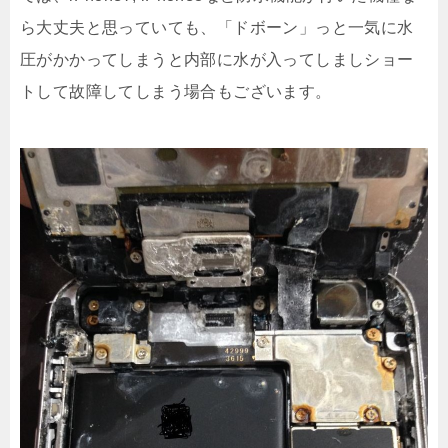
ら大丈夫と思っていても、「ドボーン」っと一気に水
圧がかかってしまうと内部に水が入ってしましショー
トして故障してしまう場合もございます。