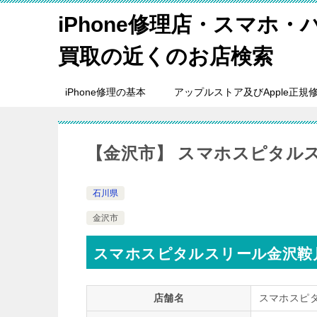
iPhone修理店・スマホ
買取の近くのお店検索
iPhone修理の基本
アップルストア及びApple正規
【金沢市】 スマホスピタル
石川県
金沢市
スマホスピタルスリール金沢鞍
店舗名
スマホスピ