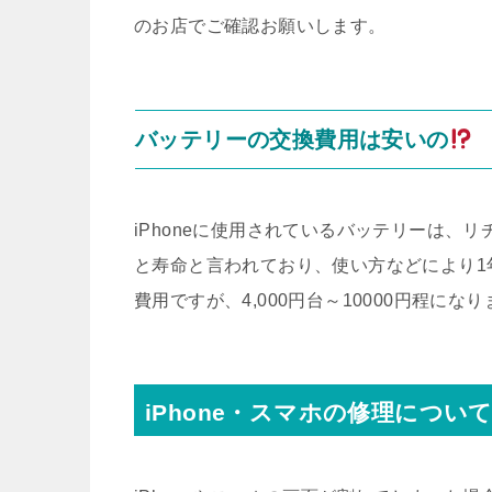
のお店でご確認お願いします。
バッテリーの交換費用は安いの
iPhoneに使用されているバッテリーは、リ
と寿命と言われており、使い方などにより1
費用ですが、4,000円台～10000円程にな
iPhone・スマホの修理につい