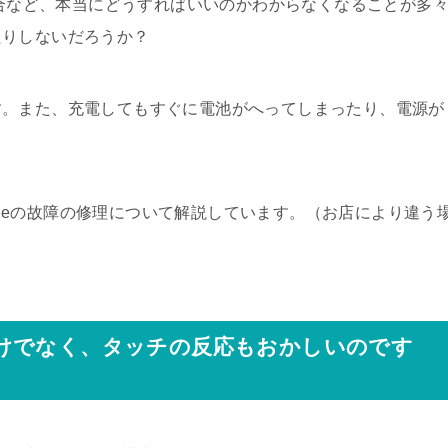
場合など、本当にどうすればいいのかわからなくなることが多
たりしないだろうか？
す。また、充電してもすぐに電池がへってしまったり、電源が
honeの故障の修理について解説しています。（お店により違う
けでなく、タッチの反応もおかしいのです