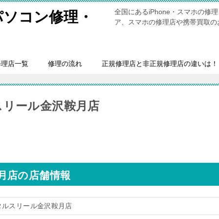
全国にあるiPhone・スマホの
・パソコン修理・
ア、スマホの修理店や携帯買取の
修理店一覧
修理の流れ
正規修理店と非正規修理店の違いは！
スリール金沢鞍月店
月店の店舗情報
タルスリール金沢鞍月店