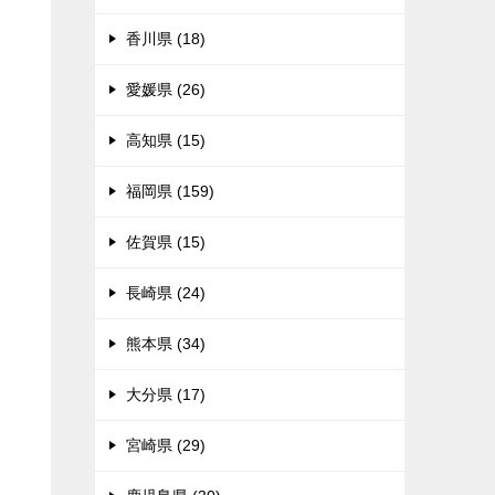
香川県 (18)
愛媛県 (26)
高知県 (15)
福岡県 (159)
佐賀県 (15)
長崎県 (24)
熊本県 (34)
大分県 (17)
宮崎県 (29)