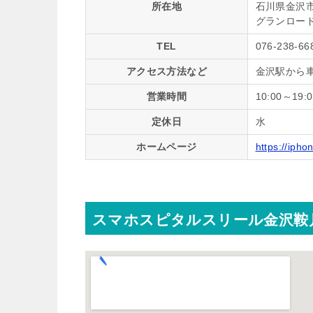
所在地
石川県金沢市
グランロード
TEL
076-238-66
アクセス方法など
金沢駅から車
営業時間
10:00～19:0
定休日
水
ホームページ
https://iph
スマホスピタルスリール金沢鞍