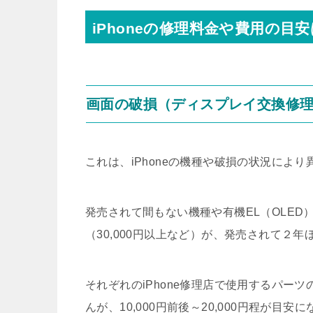
iPhoneの修理料金や費用の目安
画面の破損（ディスプレイ交換修
これは、iPhoneの機種や破損の状況により
発売されて間もない機種や有機EL（OLE
（30,000円以上など）が、発売されて２
それぞれのiPhone修理店で使用するパー
んが、10,000円前後～20,000円程が