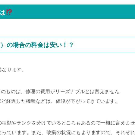
は
理）の場合の料金は安い！？
異なります。
D）のものは、修理の費用がリーズナブルとは言えません
年ほど経過した機種などは、値段が下がってきています。
ツの種類やランクを分けているところもあるので一概に言えま
目安になっています。また、破損の状況にもよりますので、それぞ