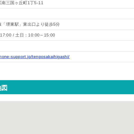
南三国ヶ丘町1丁5-11
線「堺東駅」東出口より徒歩5分
7:00 / 土日：10:00～15:00
phone-support.jp/tenposakaihigashi/
地図