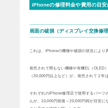
iPhoneの修理料金や費用の目安
画面の破損（ディスプレイ交換修
これは、iPhoneの機種や破損の状況により
発売されて間もない機種や有機EL（OLE
（30,000円以上など）が、発売されて２
それぞれのiPhone修理店で使用するパー
んが、10,000円前後～20,000円程が