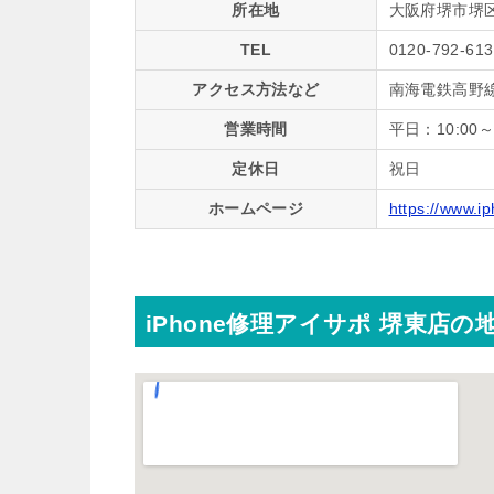
所在地
大阪府堺市堺区
TEL
0120-792-613
アクセス方法など
南海電鉄高野
営業時間
平日：10:00～1
定休日
祝日
ホームページ
https://www.i
iPhone修理アイサポ 堺東店の