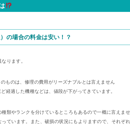
は
理）の場合の料金は安い！？
異なります。
D）のものは、修理の費用がリーズナブルとは言えません
年ほど経過した機種などは、値段が下がってきています。
ツの種類やランクを分けているところもあるので一概に言えま
目安になっています。また、破損の状況にもよりますので、それぞ