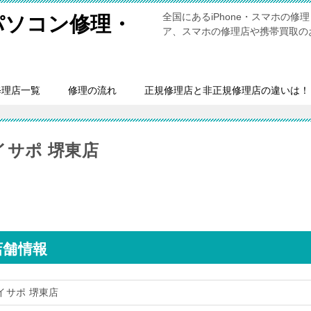
全国にあるiPhone・スマホの
・パソコン修理・
ア、スマホの修理店や携帯買取の
修理店一覧
修理の流れ
正規修理店と非正規修理店の違いは！
イサポ 堺東店
店舗情報
アイサポ 堺東店