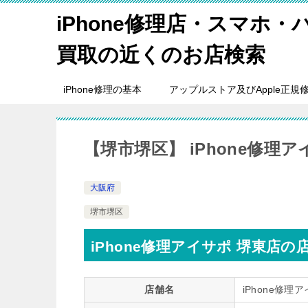
iPhone修理店・スマホ
買取の近くのお店検索
iPhone修理の基本
アップルストア及びApple正規
【堺市堺区】 iPhone修理ア
大阪府
堺市堺区
iPhone修理アイサポ 堺東店の
店舗名
iPhone修理