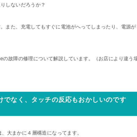
たりしないだろうか？
す。また、充電してもすぐに電池がへってしまったり、電源が
honeの故障の修理について解説しています。（お店により違う
けでなく、タッチの反応もおかしいのです
造は、大まかに４層構造になってます。