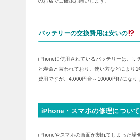
のお店でご確認お願いします。
バッテリーの交換費用は安いの
iPhoneに使用されているバッテリーは、リ
と寿命と言われており、使い方などにより1
費用ですが、4,000円台～10000円程にな
iPhone・スマホの修理につい
iPhoneやスマホの画面が割れてしまった