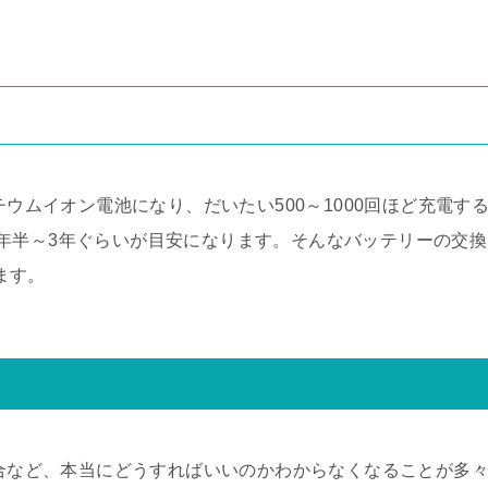
チウムイオン電池になり、だいたい500～1000回ほど充電す
年半～3年ぐらいが目安になります。そんなバッテリーの交換
ります。
て
場合など、本当にどうすればいいのかわからなくなることが多