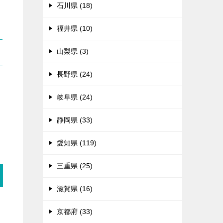
石川県 (18)
福井県 (10)
山梨県 (3)
長野県 (24)
る
岐阜県 (24)
静岡県 (33)
愛知県 (119)
三重県 (25)
滋賀県 (16)
京都府 (33)
々