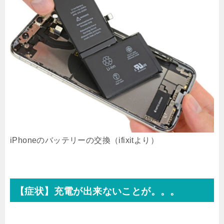
iPhoneのバッテリーの交換（ifixitより）
【症状】充電が出来ないことが。。。