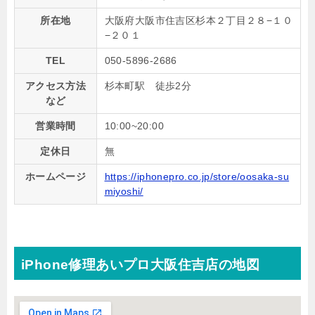
所在地
大阪府大阪市住吉区杉本２丁目２８−１０
−２０１
TEL
050-5896-2686
アクセス方法
杉本町駅 徒歩2分
など
営業時間
10:00~20:00
定休日
無
ホームページ
https://iphonepro.co.jp/store/oosaka-su
miyoshi/
iPhone修理あいプロ大阪住吉店の地図