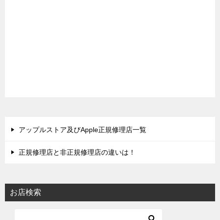
アップルストア及びApple正規修理店一覧
正規修理店と非正規修理店の違いは！
お店検索