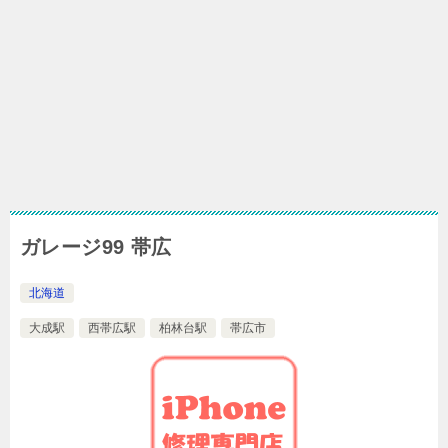
ガレージ99 帯広
北海道
大成駅
西帯広駅
柏林台駅
帯広市