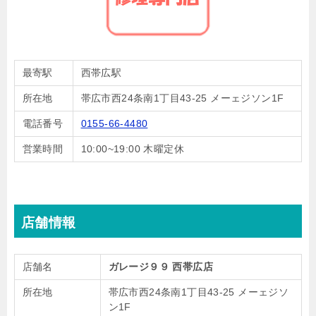
最寄駅
西帯広駅
所在地
帯広市西24条南1丁目43-25 メーェジソン1F
電話番号
0155-66-4480
営業時間
10:00~19:00 木曜定休
店舗情報
店舗名
ガレージ９９ 西帯広店
所在地
帯広市西24条南1丁目43-25 メーェジソ
ン1F