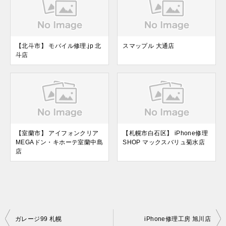
【北斗市】 モバイル修理.jp 北
スマップル 大通店
斗店
【室蘭市】 アイフォンクリア
【札幌市白石区】 iPhone修理
MEGAドン・キホーテ室蘭中島
SHOP マックスバリュ菊水店
店
投
ガレージ99 札幌
iPhone修理工房 旭川店