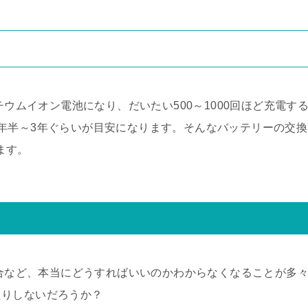
チウムイオン電池になり、だいたい500～1000回ほど充電す
年半～3年ぐらいが目安になります。そんなバッテリーの交換
ります。
て
場合など、本当にどうすればいいのかわからなくなることが多
たりしないだろうか？