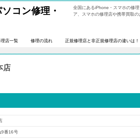
全国にあるiPhone・スマホの
・パソコン修理・
ア、スマホの修理店や携帯買取の
修理店一覧
修理の流れ
正規修理店と非正規修理店の違いは！
本店
店
9番16号