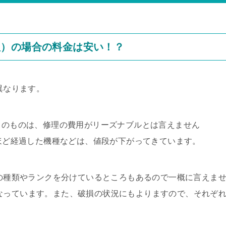
理）の場合の料金は安い！？
異なります。
D）のものは、修理の費用がリーズナブルとは言えません
年ほど経過した機種などは、値段が下がってきています。
ツの種類やランクを分けているところもあるので一概に言えま
目安になっています。また、破損の状況にもよりますので、それぞ