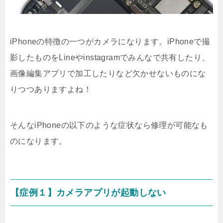
iPhoneの特徴の一つがカメラになります。iPhoneで撮
影したものをLineやinstagramでみんなで共有したり、
画像編集アプリで加工したりなど欠かせないものにな
りつつありますよね！
そんなiPhoneの以下のような症状なら修理が可能なも
のになります。
【症例１】カメラアプリが起動しない