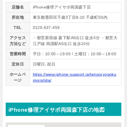
店舗名
iPhone修理アイサポ両国森下店
所在地
東京都墨田区千歳3丁目8-10 千歳町SS内
TEL
0120-637-459
アクセス
・都営新宿線 森下駅A5出口 徒歩3分 ・都営大
方法など
江戸線 両国駅A5出口 徒歩10分
営業時間
平日：10:00～19:00 / 土曜日：10:00～18:00
定休日
日曜日､祝日
ホームペ
https://www.iphone-support.jp/tenporyogoku
ージ
morishita/
iPhone修理アイサポ両国森下店の地図