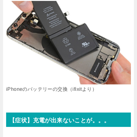
iPhoneのバッテリーの交換（ifixitより）
【症状】充電が出来ないことが。。。