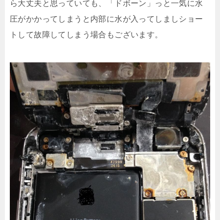
ら大丈夫と思っていても、「ドボーン」っと一気に水
圧がかかってしまうと内部に水が入ってしましショー
トして故障してしまう場合もございます。