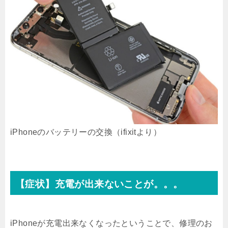
iPhoneのバッテリーの交換（ifixitより）
【症状】充電が出来ないことが。。。
iPhoneが充電出来なくなったということで、修理のお