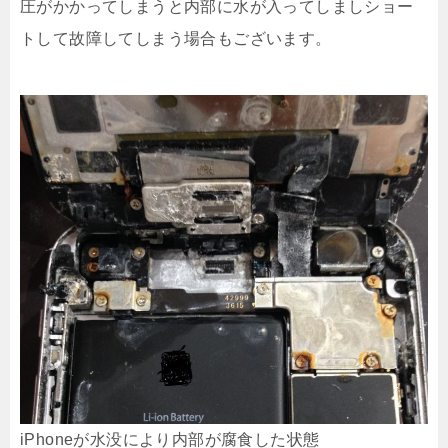
圧がかかってしまうと内部に水が入ってしましショー
トして故障してしまう場合もございます。
iPhoneが水没により内部が腐食した状態