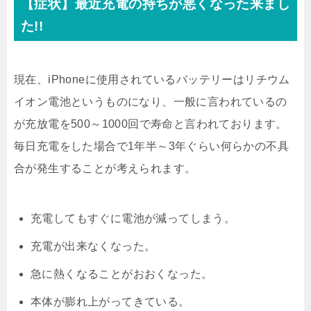
【症状】最近充電の持ちが悪くなった来まし
た!!
現在、iPhoneに使用されているバッテリーはリチウム
イオン電池というものになり、一般に言われているの
が充放電を500～1000回で寿命と言われております。
毎日充電をした場合で1年半～3年ぐらい何らかの不具
合が発生することが考えられます。
充電してもすぐに電池が減ってしまう。
充電が出来なくなった。
急に熱くなることがおおくなった。
本体が膨れ上がってきている。