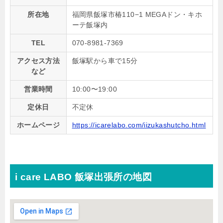
所在地
福岡県飯塚市椿110−1 MEGAドン・キホ
ーテ飯塚内
TEL
070-8981-7369
アクセス方法
飯塚駅から車で15分
など
営業時間
10:00〜19:00
定休日
不定休
ホームページ
https://icarelabo.com/iizukashutcho.html
i care LABO 飯塚出張所の地図