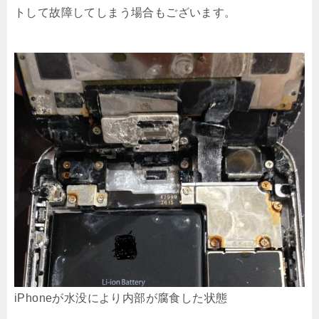
トして故障してしまう場合もございます。
iPhoneが水没により内部が腐食した状態