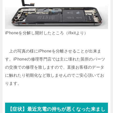
iPhoneを分解し開封したところ（ifixitより）
上の写真の様にiPhoneを分離させることが出来ま
す。iPhoneの修理専門店では主に壊れた箇所のパーツ
の交換での修理を致しますので、直接お客様のデータ
に触れたり初期化など致しませんのでご安心頂いてお
ります。
【症状】最近充電の持ちが悪くなった来まし