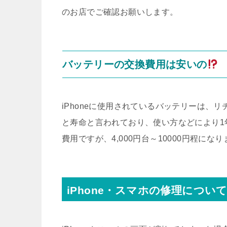
のお店でご確認お願いします。
バッテリーの交換費用は安いの
iPhoneに使用されているバッテリーは、リ
と寿命と言われており、使い方などにより1
費用ですが、4,000円台～10000円程にな
iPhone・スマホの修理につい