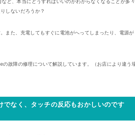
場合など、本当にどうすればいいのかわからなくなることが多
たりしないだろうか？
す。また、充電してもすぐに電池がへってしまったり、電源が
honeの故障の修理について解説しています。（お店により違う
けでなく、タッチの反応もおかしいのです