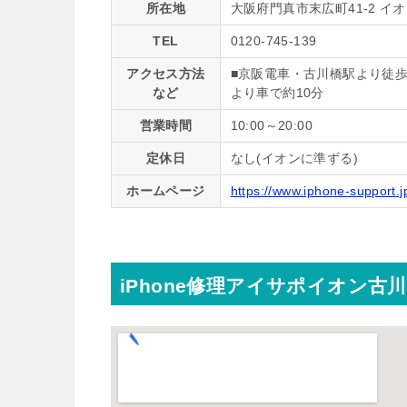
所在地
大阪府門真市末広町41-2 イ
TEL
0120-745-139
アクセス方法
■京阪電車・古川橋駅より徒歩3
など
より車で約10分
営業時間
10:00～20:00
定休日
なし(イオンに準ずる)
ホームページ
https://www.iphone-support.
iPhone修理アイサポイオン古