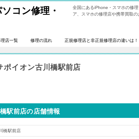
全国にあるiPhone・スマホの
・パソコン修理・
ア、スマホの修理店や携帯買取の
修理店一覧
修理の流れ
正規修理店と非正規修理店の違いは！
イサポイオン古川橋駅前店
川橋駅前店の店舗情報
古川橋駅前店