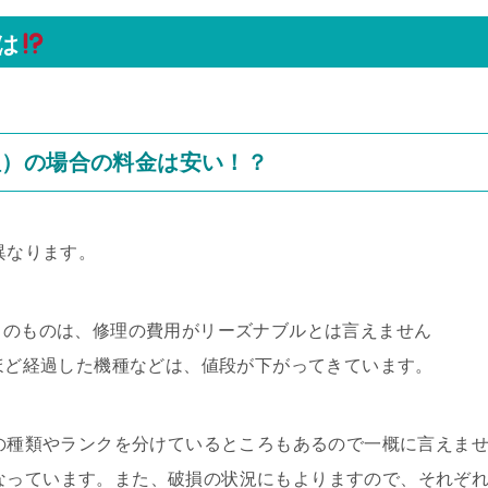
は
理）の場合の料金は安い！？
異なります。
D）のものは、修理の費用がリーズナブルとは言えません
年ほど経過した機種などは、値段が下がってきています。
ツの種類やランクを分けているところもあるので一概に言えま
目安になっています。また、破損の状況にもよりますので、それぞ