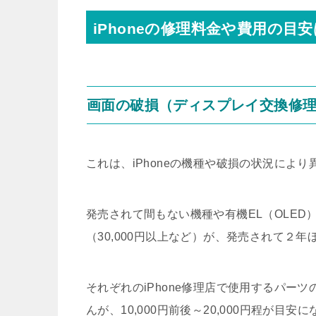
iPhoneの修理料金や費用の目安
画面の破損（ディスプレイ交換修
これは、iPhoneの機種や破損の状況により
発売されて間もない機種や有機EL（OLE
（30,000円以上など）が、発売されて２
それぞれのiPhone修理店で使用するパー
んが、10,000円前後～20,000円程が