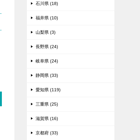
石川県 (18)
福井県 (10)
山梨県 (3)
長野県 (24)
る
岐阜県 (24)
静岡県 (33)
愛知県 (119)
三重県 (25)
滋賀県 (16)
々
京都府 (33)