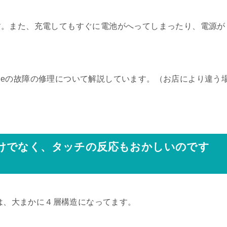
す。また、充電してもすぐに電池がへってしまったり、電源が
honeの故障の修理について解説しています。（お店により違う
けでなく、タッチの反応もおかしいのです
造は、大まかに４層構造になってます。