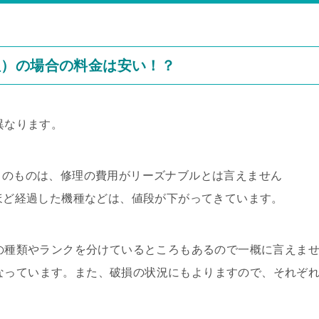
理）の場合の料金は安い！？
異なります。
D）のものは、修理の費用がリーズナブルとは言えません
年ほど経過した機種などは、値段が下がってきています。
ツの種類やランクを分けているところもあるので一概に言えま
目安になっています。また、破損の状況にもよりますので、それぞ