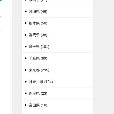
茨城県 (46)
栃木県 (50)
群馬県 (38)
埼玉県 (101)
千葉県 (89)
東京都 (295)
神奈川県 (124)
せ
新潟県 (23)
れ
富山県 (10)