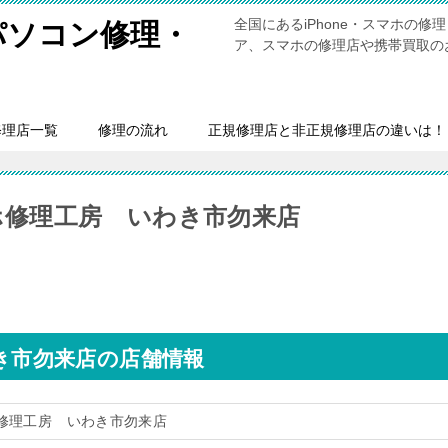
全国にあるiPhone・スマホの
・パソコン修理・
ア、スマホの修理店や携帯買取の
修理店一覧
修理の流れ
正規修理店と非正規修理店の違いは！
マホ修理工房 いわき市勿来店
わき市勿来店の店舗情報
マホ修理工房 いわき市勿来店