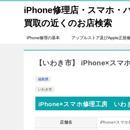
iPhone修理店・スマホ
買取の近くのお店検索
iPhone修理の基本
アップルストア及びApple正規
【いわき市】 iPhone×ス
福島県
いわき市
iPhone×スマホ修理工房 い
店舗名
iPhone×ス