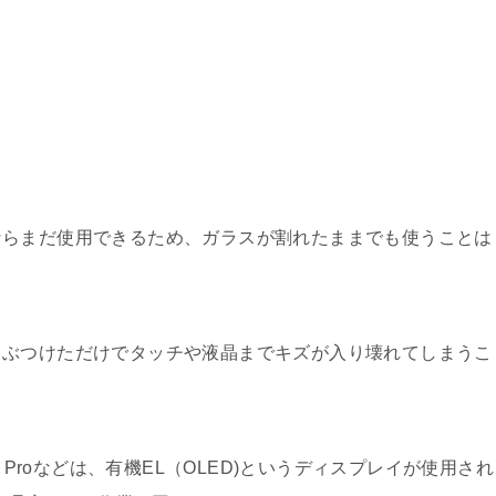
ならまだ使用できるため、ガラスが割れたままでも使うことは
ぶつけただけでタッチや液晶までキズが入り壊れてしまうこ
one11 Proなどは、有機EL（OLED)というディスプレイが使用され