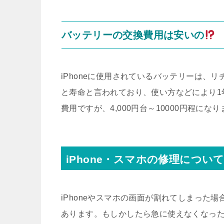
バッテリーの交換費用は安いの
iPhoneに使用されているバッテリーは、リ
と寿命と言われており、使い方などにより1
費用ですが、4,000円台～10000円程にな
iPhone・スマホの修理につい
iPhoneやスマホの画面が割れてしまった
あります。もしかしたら急に使えなくなっ