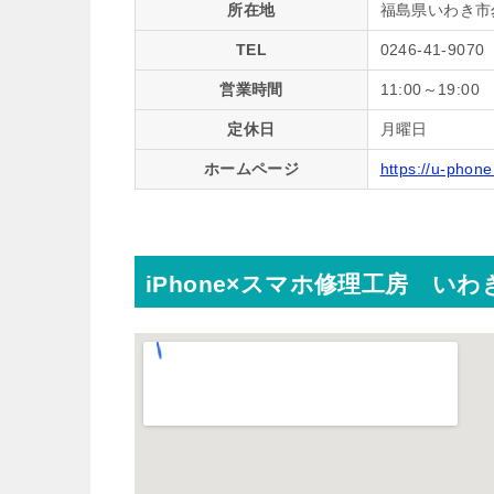
所在地
福島県いわき市勿
TEL
0246-41-9070
営業時間
11:00～19:00
定休日
月曜日
ホームページ
https://u-phone
iPhone×スマホ修理工房 い