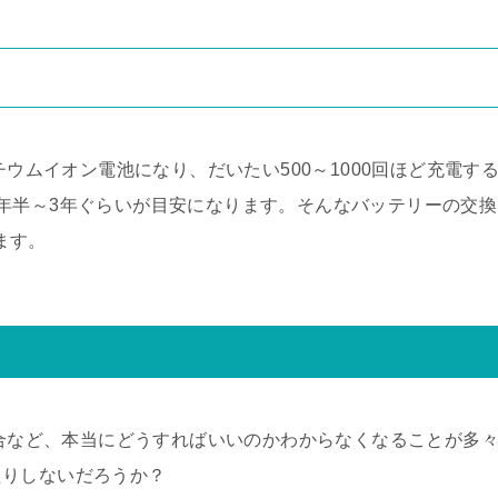
チウムイオン電池になり、だいたい500～1000回ほど充電す
年半～3年ぐらいが目安になります。そんなバッテリーの交換
ります。
て
場合など、本当にどうすればいいのかわからなくなることが多
たりしないだろうか？