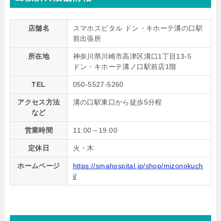
店舗名
スマホスピタル ドン・キホーテ溝の口駅
前出張所
所在地
神奈川県川崎市高津区溝口1丁目13-5
ドン・キホーテ溝ノ口駅前店1階
TEL
050-5527-5260
アクセス方法
溝の口駅東口から徒歩5分程
など
営業時間
11:00～19:00
定休日
火・木
ホームページ
https://smahospital.jp/shop/mizonokuch
i/