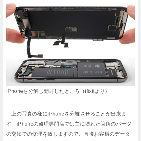
iPhoneを分解し開封したところ（ifixitより）
上の写真の様にiPhoneを分離させることが出来ま
す。iPhoneの修理専門店では主に壊れた箇所のパーツ
の交換での修理を致しますので、直接お客様のデータ