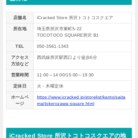
店舗名
iCracked Store 所沢トコトコスクエア
所在地
埼玉県所沢市東町5-22
TOCOTOCO SQUARE所沢 B1
TEL
050-3561-1343
アクセス
西武線所沢駅西口より徒歩6分
方法など
営業時間
11:00～14:00/15:00～19:30
定休日
火・木曜定休
ホームペ
https://www.icracked.jp/storelist/kanto/saita
ージ
ma/tokorozawa-square.html
iCracked Store 所沢トコトコスクエアの地