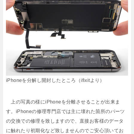
iPhoneを分解し開封したところ（ifixitより）
上の写真の様にiPhoneを分離させることが出来ま
す。iPhoneの修理専門店では主に壊れた箇所のパーツ
の交換での修理を致しますので、直接お客様のデータ
に触れたり初期化など致しませんのでご安心頂いてお